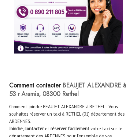
Comment contacter
BEAUJET ALEXANDRE à
53 r Aramis, 08300 Rethel
Comment joindre BEAUJET ALEXANDRE à RETHEL : Vous
souhaitez réserver un taxi à RETHEL (01) département des
ARDENNES.
Joindre
,
contacter
et
réserver facilement
votre
taxi
sur
le
département des ARDENNES
pour l’ensemble de vos