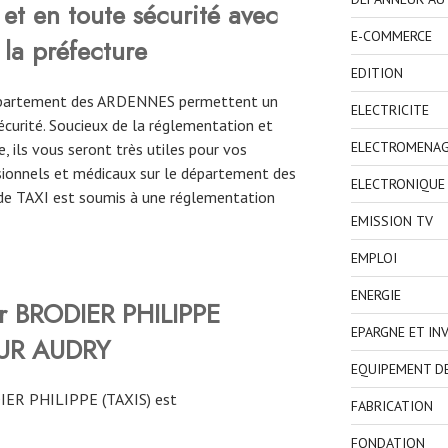
et en toute sécurité avec
E-COMMERCE
 la préfecture
EDITION
 département des ARDENNES permettent un
ELECTRICITE
curité. Soucieux de la réglementation et
ELECTROMENA
, ils vous seront très utiles pour vos
ionnels et médicaux sur le département des
ELECTRONIQUE
de TAXI est soumis à une réglementation
EMISSION TV
EMPLOI
ENERGIE
er BRODIER PHILIPPE
EPARGNE ET IN
SUR AUDRY
EQUIPEMENT D
IER PHILIPPE (TAXIS) est
FABRICATION
FONDATION