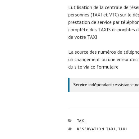
L’utilisation de la centrale de rés
personnes (TAXI et VTC) sur le 
prestation de service par téléphon
complète des TAXIS disponibles da
de votre TAXI
La source des numéros de téléph
un changement ou une erreur d’écri
du site
via ce formulaire
Service indépendant :
Assistance no
CATÉGORIES
TAXI
ÉTIQUETTES
RESERVATION TAXI
,
TAXI