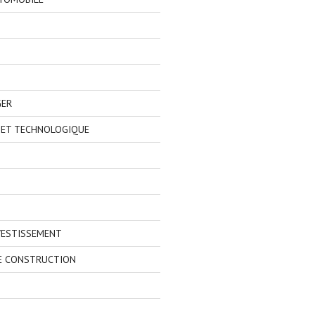
GER
 ET TECHNOLOGIQUE
VESTISSEMENT
E CONSTRUCTION