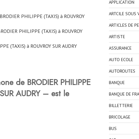
APPLICATION
ARTCILE SOUS
e BRODIER PHILIPPE (TAXIS) à ROUVROY
ARTICLES DE P
BRODIER PHILIPPE (TAXIS) à ROUVROY
ARTISTE
IPPE (TAXIS) à ROUVROY SUR AUDRY
ASSURANCE
AUTO ECOLE
AUTOROUTES
hone de BRODIER PHILIPPE
BANQUE
SUR AUDRY – est le
BANQUE DE FR
BILLETTERIE
BRICOLAGE
BUS