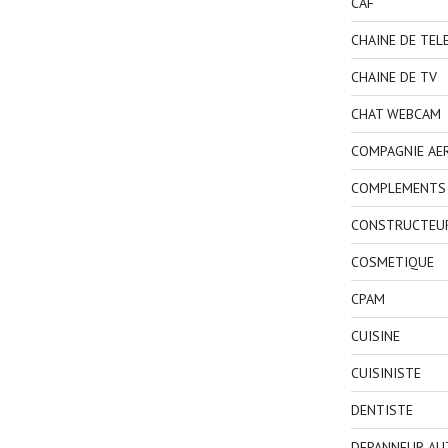
CAF
CHAINE DE TEL
CHAINE DE TV
CHAT WEBCAM
COMPAGNIE AE
COMPLEMENTS 
CONSTRUCTEU
COSMETIQUE
CPAM
CUISINE
CUISINISTE
DENTISTE
DEPANNEUR AU