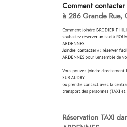
Comment contacter
à 286 Grande Rue, 
Comment joindre BRODIER PHILI
souhaitez réserver un taxi à RO
ARDENNES.
Joindre
,
contacter
et
réserver fac
ARDENNES
pour l’ensemble de v
Vous pouvez joindre directement
SUR AUDRY
ou prendre contact avec la central
transport des personnes (TAXI et
Réservation TAXI da