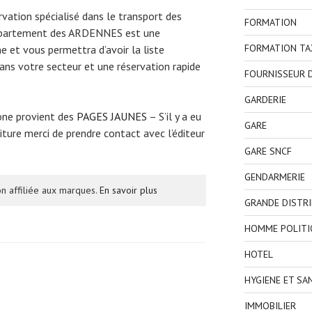
ervation spécialisé dans le transport des
FORMATION
département des ARDENNES est une
FORMATION TA
e et vous permettra d’avoir la liste
ns votre secteur et une réservation rapide
FOURNISSEUR D
GARDERIE
one provient des
PAGES JAUNES
– S’il y a eu
GARE
ture merci de prendre contact avec l’éditeur
GARE SNCF
GENDARMERIE
n affiliée aux marques.
En savoir plus
GRANDE DISTR
HOMME POLITI
HOTEL
HYGIENE ET SA
IMMOBILIER