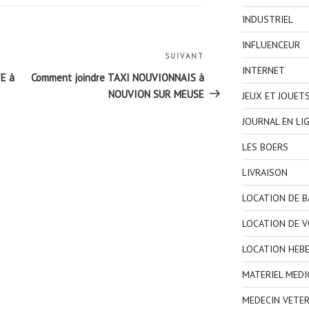
INDUSTRIEL
INFLUENCEUR
SUIVANT
Article
INTERNET
suivant
E à
Comment joindre TAXI NOUVIONNAIS à
NOUVION SUR MEUSE
JEUX ET JOUET
JOURNAL EN LI
LES BOERS
LIVRAISON
LOCATION DE 
LOCATION DE V
LOCATION HEB
MATERIEL MEDI
MEDECIN VETER