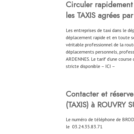
Circuler rapidement 
les TAXIS agrées par
Les entreprises de taxi dans le
déplacement rapide et en toute sé
véritable professionnel de la route
déplacements personnels, profess
ARDENNES. Le tarif d’une course 
stricte disponible –
ICI
–
Contacter et réserv
(TAXIS) à ROUVRY 
Le numéro de téléphone de BROD
le
03.24.35.83.71