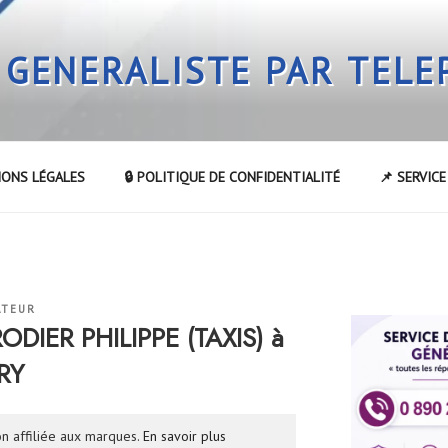
 GENERALISTE PAR TEL
IONS LÉGALES
🔒 POLITIQUE DE CONFIDENTIALITÉ
📌 SERVIC
ATEUR
ODIER PHILIPPE (TAXIS) à
RY
n affiliée aux marques.
En savoir plus