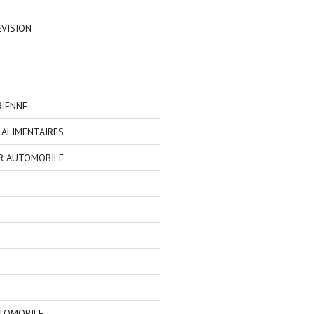
EVISION
RIENNE
ALIMENTAIRES
R AUTOMOBILE
TOMOBILE