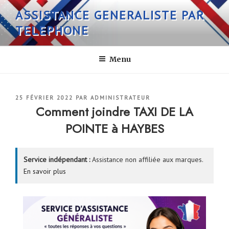
Aller
ASSISTANCE GENERALISTE PAR
au
TELEPHONE
contenu
principal
Menu
PUBLIÉ
25 FÉVRIER 2022
PAR
ADMINISTRATEUR
LE
Comment joindre TAXI DE LA
POINTE à HAYBES
Service indépendant :
Assistance non affiliée aux marques.
En savoir plus