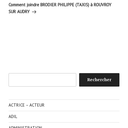
suivant
Comment joindre BRODIER PHILIPPE (TAXIS) à ROUVROY
SUR AUDRY
Rechercher
Rechercher
ACTRICE – ACTEUR
ADIL
ADMINISTRATION