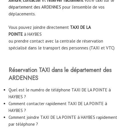
Joindre
,
contacter
et
réserver facilement
votre
taxi
sur
le
département des ARDENNES
pour l’ensemble de vos
déplacements.
Vous pouvez joindre directement
TAXI DE LA
POINTE
à
HAYBES
ou prendre contact avec la centrale de réservation
spécialisé dans le transport des personnes (TAXI et VTC)
Réservation TAXI dans le département des
ARDENNES
Quel est le numéro de téléphone TAXI DE LA POINTE à
HAYBES ?
Comment contacter rapidement TAXI DE LA POINTE à
HAYBES ?
Comment joindre TAXI DE LA POINTE à HAYBES rapidement
par téléphone ?