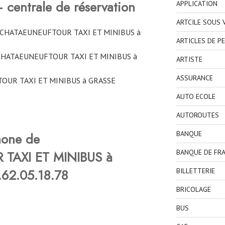
centrale de réservation
APPLICATION
ARTCILE SOUS
ne CHATAEUNEUFTOUR TAXI ET MINIBUS à
ARTICLES DE P
 CHATAEUNEUFTOUR TAXI ET MINIBUS à
ARTISTE
ASSURANCE
TOUR TAXI ET MINIBUS à GRASSE
AUTO ECOLE
AUTOROUTES
BANQUE
hone de
TAXI ET MINIBUS à
BANQUE DE FR
.62.05.18.78
BILLETTERIE
BRICOLAGE
BUS