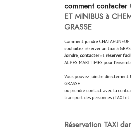
comment contacter
ET MINIBUS à CHE
GRASSE
Comment joindre CHATAEUNEUFT
souhaitez réserver un taxi à GRA
Joindre
,
contacter
et
réserver fac
ALPES MARITIMES
pour l’ensemb
Vous pouvez joindre directement
GRASSE
ou prendre contact avec la central
transport des personnes (TAXI et
Réservation TAXI da