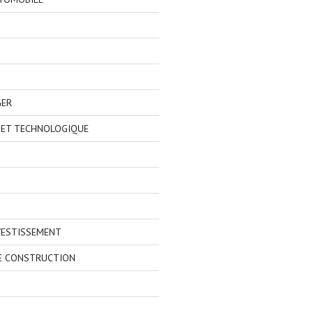
GER
 ET TECHNOLOGIQUE
VESTISSEMENT
E CONSTRUCTION