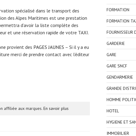
FORMATION
ervation spécialisé dans le transport des
gion des Alpes Maritimes est une prestation
FORMATION TA
permettra d’avoir la liste complète des
FOURNISSEUR D
eur et une réservation rapide de votre TAXI.
GARDERIE
one provient des
PAGES JAUNES
– Si il y a eu
ture merci de prendre contact avec l’éditeur
GARE
GARE SNCF
GENDARMERIE
GRANDE DISTR
HOMME POLITI
n affiliée aux marques.
En savoir plus
HOTEL
HYGIENE ET SA
IMMOBILIER