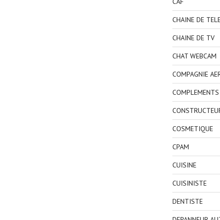
CAF
CHAINE DE TEL
CHAINE DE TV
CHAT WEBCAM
COMPAGNIE AE
COMPLEMENTS 
CONSTRUCTEU
COSMETIQUE
CPAM
CUISINE
CUISINISTE
DENTISTE
DEPANNEUR AU