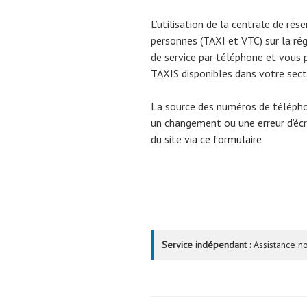
L’utilisation de la centrale de rés
personnes (TAXI et VTC) sur la ré
de service par téléphone et vous 
TAXIS disponibles dans votre sect
La source des numéros de téléph
un changement ou une erreur d’écri
du site
via ce formulaire
Service indépendant :
Assistance no