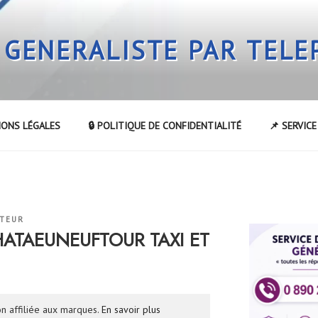
 GENERALISTE PAR TEL
IONS LÉGALES
🔒 POLITIQUE DE CONFIDENTIALITÉ
📌 SERVIC
ATEUR
HATAEUNEUFTOUR TAXI ET
n affiliée aux marques.
En savoir plus