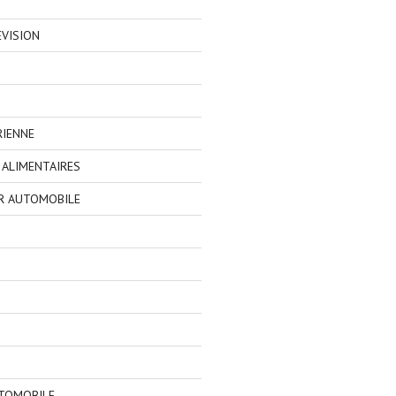
EVISION
RIENNE
ALIMENTAIRES
R AUTOMOBILE
TOMOBILE