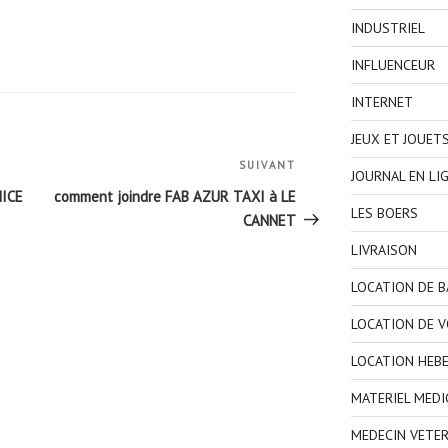
INDUSTRIEL
INFLUENCEUR
INTERNET
JEUX ET JOUET
SUIVANT
Article
JOURNAL EN LI
suivant
NICE
comment joindre FAB AZUR TAXI à LE
LES BOERS
CANNET
LIVRAISON
LOCATION DE 
LOCATION DE V
LOCATION HEB
MATERIEL MEDI
MEDECIN VETER