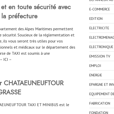
et en toute sécurité avec
E-COMMERCE
 la préfecture
EDITION
ELECTRICITE
département des Alpes Maritimes permettent
 sécurité. Soucieux de la réglementation et
ELECTROMENA
, ils vous seront très utiles pour vos
ionnels et médicaux sur le département des
ELECTRONIQUE
ourse de TAXI est soumis à une
EMISSION TV
 –
ICI
–
EMPLOI
ENERGIE
rver CHATAEUNEUFTOUR
EPARGNE ET IN
 GRASSE
EQUIPEMENT D
FABRICATION
ATAEUNEUFTOUR TAXI ET MINIBUS est le
FONDATION