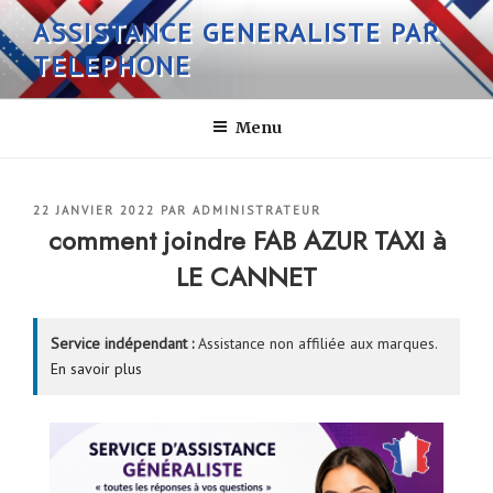
Aller
ASSISTANCE GENERALISTE PAR
au
TELEPHONE
contenu
principal
Menu
PUBLIÉ
22 JANVIER 2022
PAR
ADMINISTRATEUR
LE
comment joindre FAB AZUR TAXI à
LE CANNET
Service indépendant :
Assistance non affiliée aux marques.
En savoir plus