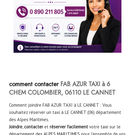
comment contacter
FAB AZUR TAXI à 6
CHEM COLOMBIER, 06110 LE CANNET
Comment joindre FAB AZUR TAXI à LE CANNET : Vous
souhaitez réserver un taxi à LE CANNET (06) département
des Alpes Maritimes.
Joindre
,
contacter
et
réserver facilement
votre
taxi
sur le
département des ALPES MARITIMES
pour l’ensemble de vos