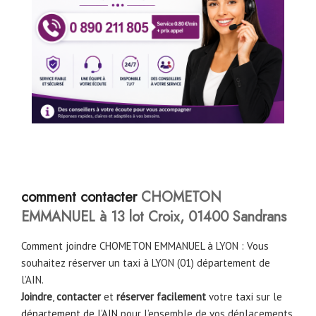
comment contacter
CHOMETON
EMMANUEL à 13 lot Croix, 01400 Sandrans
Comment joindre CHOMETON EMMANUEL à LYON : Vous
souhaitez réserver un taxi à LYON (01) département de
l’AIN.
Joindre
,
contacter
et
réserver facilement
votre
taxi
sur le
département de l’AIN
pour l’ensemble de vos déplacements.