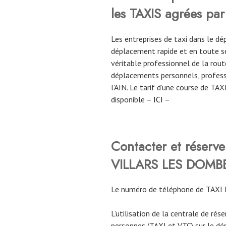
les TAXIS agrées par
Les entreprises de taxi dans le d
déplacement rapide et en toute sé
véritable professionnel de la route
déplacements personnels, profess
l’AIN. Le tarif d’une course de TA
disponible –
ICI
–
Contacter et réser
VILLARS LES DOMB
Le numéro de téléphone de TAXI
L’utilisation de la centrale de rés
personnes (TAXI et VTC) sur le dé