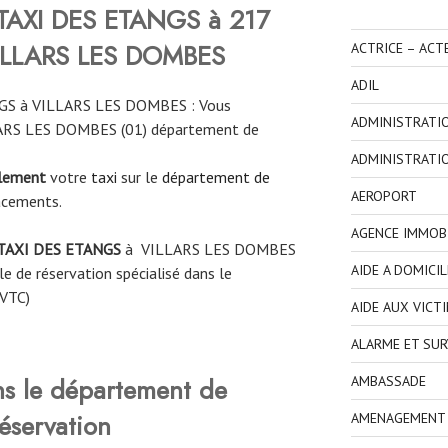
TAXI DES ETANGS à 217
VILLARS LES DOMBES
ACTRICE – ACT
ADIL
GS à VILLARS LES DOMBES : Vous
ADMINISTRATI
LLARS LES DOMBES (01) département de
ADMINISTRATI
ilement
votre
taxi
sur le
département de
AEROPORT
acements.
AGENCE IMMOBI
TAXI DES ETANGS
à
VILLARS LES DOMBES
AIDE A DOMICIL
e de réservation spécialisé dans le
 VTC)
AIDE AUX VICT
ALARME ET SUR
ns le département de
AMBASSADE
éservation
AMENAGEMENT I