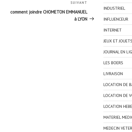
SUIVANT
Article
INDUSTRIEL
suivant
comment joindre CHOMETON EMMANUEL
à LYON
INFLUENCEUR
INTERNET
JEUX ET JOUET
JOURNAL EN LI
LES BOERS
LIVRAISON
LOCATION DE 
LOCATION DE V
LOCATION HEB
MATERIEL MEDI
MEDECIN VETER