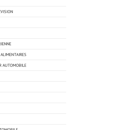
EVISION
RIENNE
ALIMENTAIRES
R AUTOMOBILE
TOMOBILE