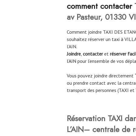
comment contacter
av Pasteur, 01330 
Comment joindre TAXI DES ETAN
souhaitez réserver un taxi à VI
l’AIN.
Joindre
,
contacter
et
réserver fac
l’AIN
pour l’ensemble de vos dépl
Vous pouvez joindre directement
ou prendre contact avec la central
transport des personnes (TAXI et
Réservation TAXI da
L’AIN– centrale de r