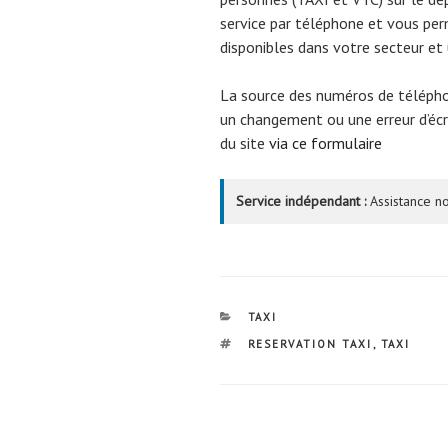
service par téléphone et vous per
disponibles dans votre secteur et 
La source des numéros de téléph
un changement ou une erreur d’écri
du site
via ce formulaire
Service indépendant :
Assistance no
CATÉGORIES
TAXI
ÉTIQUETTES
RESERVATION TAXI
,
TAXI