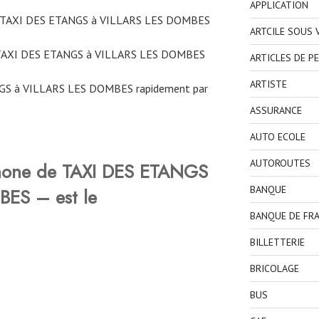
APPLICATION
ne TAXI DES ETANGS à VILLARS LES DOMBES
ARTCILE SOUS
 TAXI DES ETANGS à VILLARS LES DOMBES
ARTICLES DE P
ARTISTE
GS à VILLARS LES DOMBES rapidement par
ASSURANCE
AUTO ECOLE
AUTOROUTES
phone de TAXI DES ETANGS
BANQUE
ES – est le
BANQUE DE FR
BILLETTERIE
BRICOLAGE
BUS