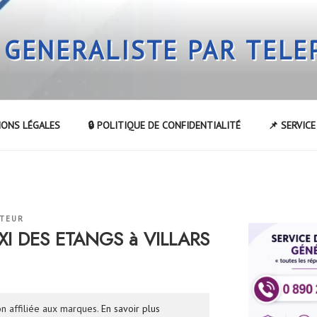
 GENERALISTE PAR TEL
IONS LÉGALES
🔒 POLITIQUE DE CONFIDENTIALITÉ
📌 SERVIC
ATEUR
AXI DES ETANGS à VILLARS
n affiliée aux marques.
En savoir plus