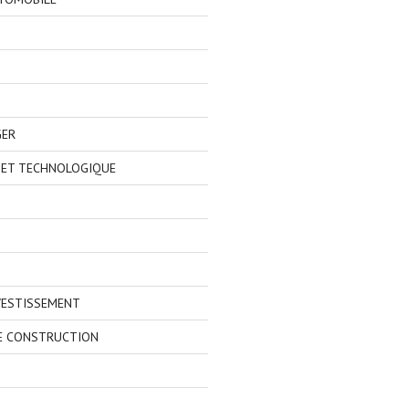
GER
 ET TECHNOLOGIQUE
VESTISSEMENT
E CONSTRUCTION