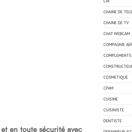
CAF
CHAINE DE TEL
CHAINE DE TV
CHAT WEBCAM
COMPAGNIE AE
COMPLEMENTS 
CONSTRUCTEU
COSMETIQUE
CPAM
CUISINE
CUISINISTE
DENTISTE
et en toute sécurité avec
DEPANNEUR AU