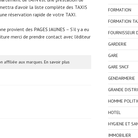
mettra d’avoir la liste complète des TAXIS
FORMATION
une réservation rapide de votre TAXI.
FORMATION TA
one provient des
PAGES JAUNES
– S’il y a eu
FOURNISSEUR D
ture merci de prendre contact avec l’éditeur
GARDERIE
GARE
n affiliée aux marques.
En savoir plus
GARE SNCF
GENDARMERIE
GRANDE DISTR
HOMME POLITI
HOTEL
HYGIENE ET SA
IMMOBILIER