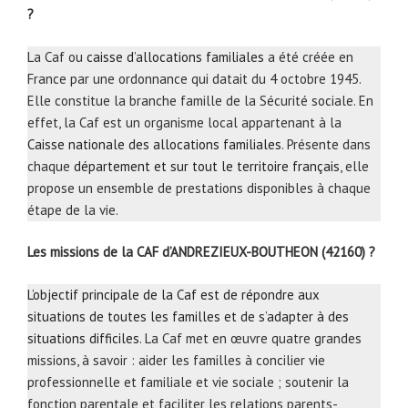
?
La Caf ou
caisse d’allocations familiales
a été créée en
France par une ordonnance qui datait du 4 octobre 1945.
Elle constitue la branche famille de la Sécurité sociale. En
effet, la Caf est un organisme local appartenant à la
Caisse nationale des allocations familiales
. Présente dans
chaque
département et sur tout le territoire français
, elle
propose un ensemble de prestations disponibles à chaque
étape de la vie.
Les missions de la CAF d’ANDREZIEUX-BOUTHEON (42160) ?
L’objectif principale de la Caf est de répondre aux
situations de toutes les familles et de s’adapter à des
situations difficiles
. La Caf met en œuvre quatre grandes
missions, à savoir : aider les familles à concilier vie
professionnelle et familiale et vie sociale ; soutenir la
fonction parentale et faciliter les relations parents-