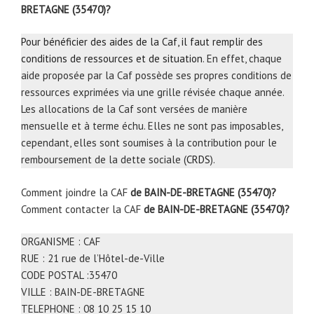
BRETAGNE (35470)?
Pour bénéficier des aides de la Caf, il faut remplir des
conditions de ressources et de situation
. En effet, chaque
aide proposée par la Caf possède ses propres conditions de
ressources exprimées via une grille révisée chaque année.
Les allocations de la Caf sont versées de manière
mensuelle et à terme échu. Elles ne sont pas imposables,
cependant, elles sont soumises à la contribution pour le
remboursement de la dette sociale (
CRDS
).
Comment joindre la CAF
de BAIN-DE-BRETAGNE (35470)?
Comment contacter la CAF
de BAIN-DE-BRETAGNE (35470)?
ORGANISME : CAF
RUE : 21 rue de l’Hôtel-de-Ville
CODE POSTAL :35470
VILLE : BAIN-DE-BRETAGNE
TELEPHONE : 08 10 25 15 10