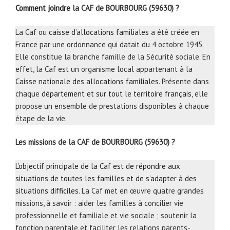
Comment joindre
la CAF de BOURBOURG (59630) ?
La Caf ou
caisse d’allocations familiales
a été créée en
France par une ordonnance qui datait du 4 octobre 1945.
Elle constitue la branche famille de la Sécurité sociale. En
effet, la Caf est un organisme local appartenant à la
Caisse nationale des allocations familiales
. Présente dans
chaque
département et sur tout le territoire français
, elle
propose un ensemble de prestations disponibles à chaque
étape de la vie.
Les missions de la CAF de BOURBOURG (59630) ?
L’objectif principale de la Caf est de répondre aux
situations de toutes les familles et de s’adapter à des
situations difficiles
. La Caf met en œuvre quatre grandes
missions, à savoir : aider les familles à concilier vie
professionnelle et familiale et vie sociale ; soutenir la
fonction parentale et faciliter les relations parents-