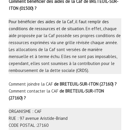
Comment bénéficier des aides de la Caf de
BRETEUIL-SUR-
ITON
(01500) ?
Pour bénéficier des aides de la Caf, il faut remplir des
conditions de ressources et de situation
. En effet, chaque
aide proposée par la Caf possède ses propres conditions de
ressources exprimées via une grille révisée chaque année.
Les allocations de la Caf sont versées de manière
mensuelle et à terme échu. Elles ne sont pas imposables,
cependant, elles sont soumises à la contribution pour le
remboursement de la dette sociale (
CRDS
).
Comment joindre la CAF
de BRETEUIL-SUR-ITON (27160) ?
Comment contacter la CAF
de BRETEUIL-SUR-ITON
(27160) ?
ORGANISME : CAF
RUE : 97 avenue Aristide-Briand
CODE POSTAL :27160