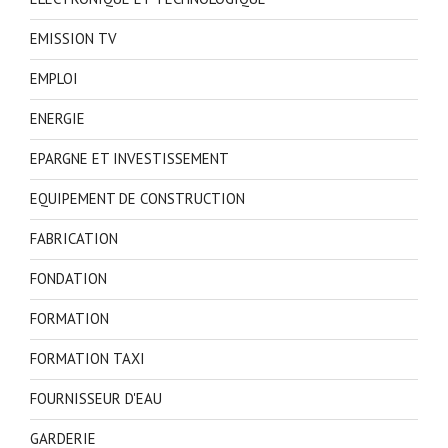
EMISSION TV
EMPLOI
ENERGIE
EPARGNE ET INVESTISSEMENT
EQUIPEMENT DE CONSTRUCTION
FABRICATION
FONDATION
FORMATION
FORMATION TAXI
FOURNISSEUR D'EAU
GARDERIE