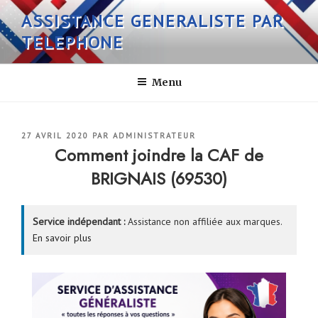
Aller
ASSISTANCE GENERALISTE PAR
au
TELEPHONE
contenu
principal
Menu
PUBLIÉ
27 AVRIL 2020
PAR
ADMINISTRATEUR
LE
Comment joindre la CAF de
BRIGNAIS (69530)
Service indépendant :
Assistance non affiliée aux marques.
En savoir plus