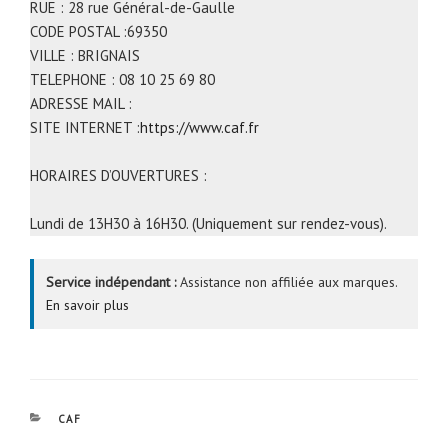
RUE : 28 rue Général-de-Gaulle
CODE POSTAL :69350
VILLE : BRIGNAIS
TELEPHONE : 08 10 25 69 80
ADRESSE MAIL :
SITE INTERNET :
https://www.caf.fr
HORAIRES D’OUVERTURES :
Lundi de 13H30 à 16H30. (Uniquement sur rendez-vous).
Service indépendant :
Assistance non affiliée aux marques.
En savoir plus
CATÉGORIES
CAF