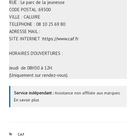
RUE : Le parc de la jeunesse
CODE POSTAL :69300
VILLE : CALUIRE
TELEPHONE : 08 10 25 69 80
ADRESSE MAIL :
SITE INTERNET :
https://www.caf.fr
HORAIRES D’OUVERTURES :
Jeudi de 08H30 à 12H.
(Uniquement sur rendez-vous).
Service indépendant :
Assistance non affiliée aux marques.
En savoir plus
CATÉGORIES
CAF