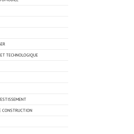
GER
 ET TECHNOLOGIQUE
VESTISSEMENT
E CONSTRUCTION