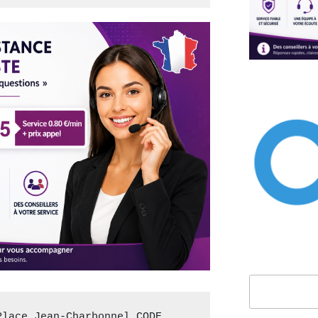
Rechercher
lace Jean-Charbonnel CODE 