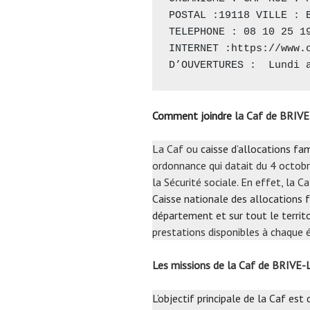
POSTAL :19118 VILLE : B
TELEPHONE : 08 10 25 19
INTERNET :
https://www.
D’OUVERTURES :  Lundi 
Comment joindre
la Caf de BRIV
La Caf ou
caisse d’allocations fam
ordonnance qui datait du 4 octobr
la Sécurité sociale. En effet, la 
Caisse nationale des allocations f
département et sur tout le territo
prestations disponibles à chaque é
Les missions de la Caf de BRIV
L’objectif principale de la Caf est