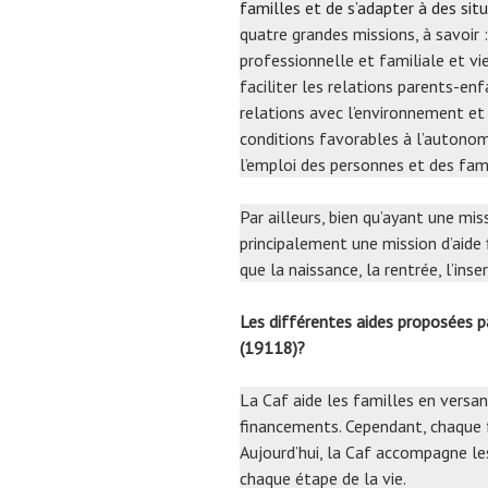
familles et de s’adapter à des situ
quatre grandes missions, à savoir : 
professionnelle et familiale et vi
faciliter les relations parents-en
relations avec l’environnement et 
conditions favorables à l’autonomie
l’emploi des personnes et des fami
Par ailleurs, bien qu’ayant une mi
principalement une mission d’aide
que la naissance, la rentrée, l’inse
Les différentes aides proposées
(19118)?
La Caf aide les familles en versa
financements. Cependant, chaque f
Aujourd’hui, la Caf accompagne le
chaque étape de la vie.