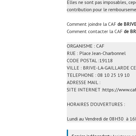
Elles ne sont pas imposables, cep
contribution pour le remboursemen
Comment joindre la CAF
de BRIV
Comment contacter la CAF
de B
ORGANISME : CAF
RUE : Place Jean-Charbonnel
CODE POSTAL :19118
VILLE : BRIVE-LA-GAILLARDE C
TELEPHONE : 08 10 25 19 10
ADRESSE MAIL :
SITE INTERNET :
https://www.caf
HORAIRES D’OUVERTURES :
Lundi au Vendredi de 08H30 à 16