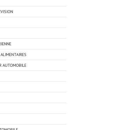
EVISION
RIENNE
ALIMENTAIRES
R AUTOMOBILE
TOMOBILE