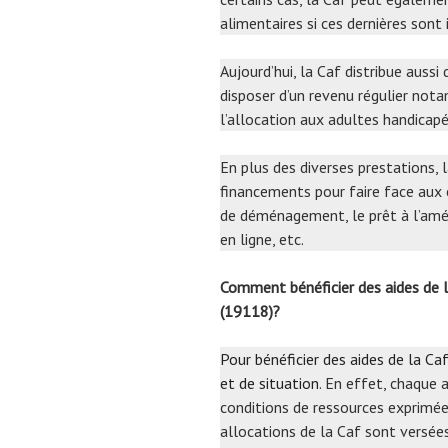
alimentaires si ces dernières sont
Aujourd’hui, la Caf distribue auss
disposer d’un revenu régulier nota
l’allocation aux adultes handicapés
En plus des diverses prestations,
financements pour faire face aux 
de déménagement, le prêt à l’améli
en ligne, etc.
Comment bénéficier des aides d
(19118)?
Pour bénéficier des aides de la Caf
et de situation
. En effet, chaque 
conditions de ressources exprimées
allocations de la Caf sont versée