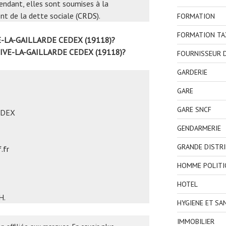
endant, elles sont soumises à la
t de la dette sociale (
CRDS
).
FORMATION
FORMATION TA
E-LA-GAILLARDE CEDEX (19118)?
RIVE-LA-GAILLARDE CEDEX (19118)?
FOURNISSEUR D
GARDERIE
GARE
GARE SNCF
EDEX
GENDARMERIE
GRANDE DISTR
.fr
HOMME POLITI
HOTEL
H.
HYGIENE ET SA
IMMOBILIER