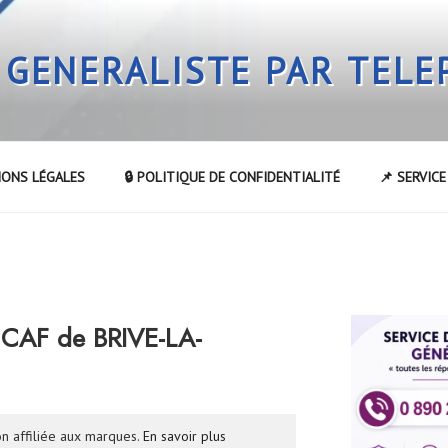
 GENERALISTE PAR TEL
IONS LÉGALES
🔒 POLITIQUE DE CONFIDENTIALITÉ
📌 SERVIC
 CAF de BRIVE-LA-
n affiliée aux marques.
En savoir plus