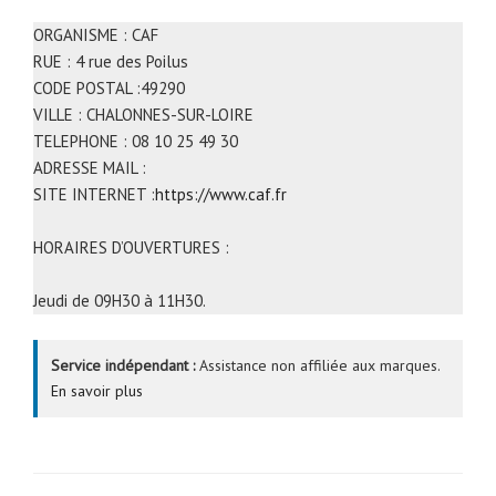
ORGANISME : CAF
RUE : 4 rue des Poilus
CODE POSTAL :49290
VILLE : CHALONNES-SUR-LOIRE
TELEPHONE : 08 10 25 49 30
ADRESSE MAIL :
SITE INTERNET :
https://www.caf.fr
HORAIRES D’OUVERTURES :
Jeudi de 09H30 à 11H30.
Service indépendant :
Assistance non affiliée aux marques.
En savoir plus