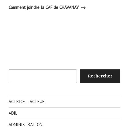
suivant
Comment joindre la CAF de CHAVANAY
Rechercher
Rechercher
ACTRICE – ACTEUR
ADIL
ADMINISTRATION