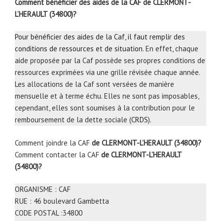
Comment bénéficier des aides de la CAF de CLERMONT-
L’HERAULT (34800)?
Pour bénéficier des aides de la Caf, il faut remplir des
conditions de ressources et de situation
. En effet, chaque
aide proposée par la Caf possède ses propres conditions de
ressources exprimées via une grille révisée chaque année.
Les allocations de la Caf sont versées de manière
mensuelle et à terme échu. Elles ne sont pas imposables,
cependant, elles sont soumises à la contribution pour le
remboursement de la dette sociale (
CRDS
).
Comment joindre la CAF
de CLERMONT-L’HERAULT (34800)?
Comment contacter la CAF
de CLERMONT-L’HERAULT
(34800)?
ORGANISME : CAF
RUE : 46 boulevard Gambetta
CODE POSTAL :34800