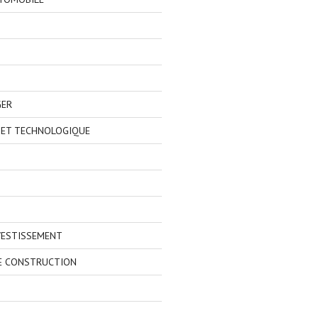
GER
 ET TECHNOLOGIQUE
VESTISSEMENT
E CONSTRUCTION