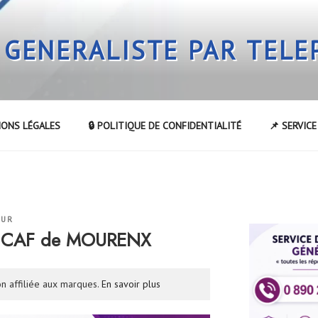
 GENERALISTE PAR TEL
IONS LÉGALES
🔒 POLITIQUE DE CONFIDENTIALITÉ
📌 SERVIC
EUR
a CAF de MOURENX
n affiliée aux marques.
En savoir plus