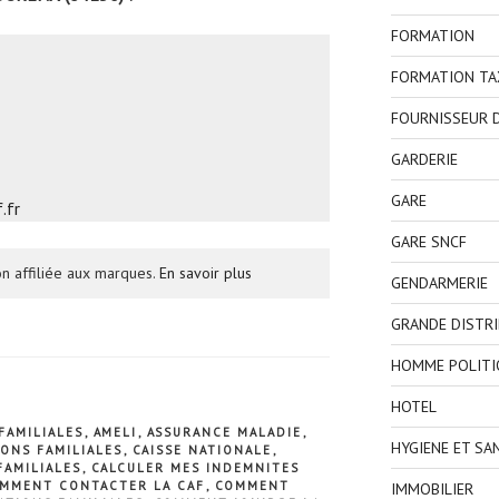
FORMATION
FORMATION TA
FOURNISSEUR D
GARDERIE
GARE
.fr
GARE SNCF
n affiliée aux marques.
En savoir plus
GENDARMERIE
GRANDE DISTR
HOMME POLITI
HOTEL
FAMILIALES
,
AMELI
,
ASSURANCE MALADIE
,
HYGIENE ET SA
IONS FAMILIALES
,
CAISSE NATIONALE
,
FAMILIALES
,
CALCULER MES INDEMNITES
MMENT CONTACTER LA CAF
,
COMMENT
IMMOBILIER