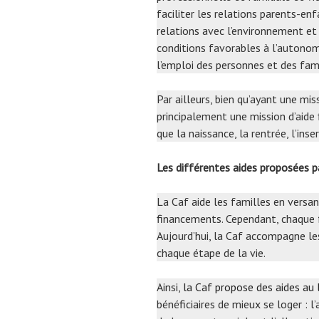
faciliter les relations parents-en
relations avec l’environnement et 
conditions favorables à l’autonomie
l’emploi des personnes et des fami
Par ailleurs, bien qu’ayant une mi
principalement une mission d’aide
que la naissance, la rentrée, l’inse
Les différentes aides proposées
La Caf aide les familles en versa
financements. Cependant, chaque f
Aujourd’hui, la Caf accompagne le
chaque étape de la vie.
Ainsi,
la Caf propose des aides au
bénéficiaires de mieux se loger : l