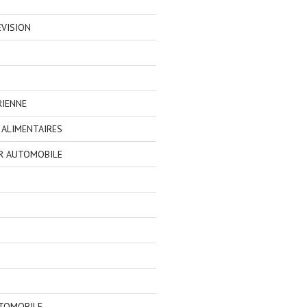
EVISION
RIENNE
ALIMENTAIRES
R AUTOMOBILE
TOMOBILE