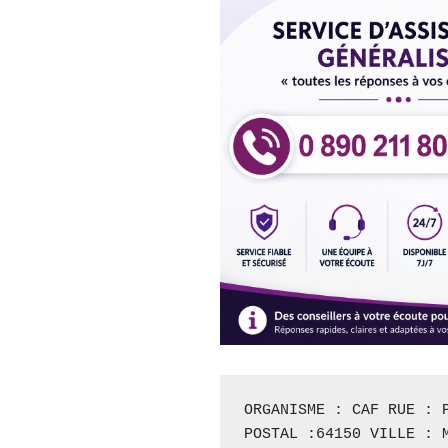
ORGANISME : CAF RUE : P
POSTAL :64150 VILLE : M