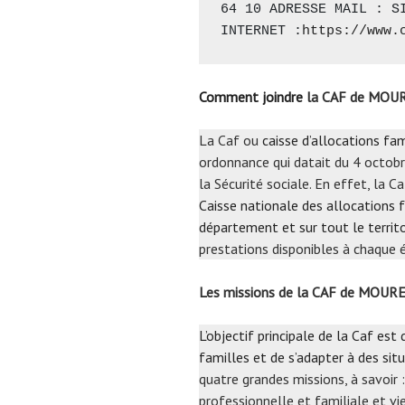
64 10 ADRESSE MAIL : SI
INTERNET :
https://www.
Comment joindre
la CAF de MOUR
La Caf ou
caisse d’allocations fam
ordonnance qui datait du 4 octobr
la Sécurité sociale. En effet, la 
Caisse nationale des allocations f
département et sur tout le territo
prestations disponibles à chaque é
Les missions de la CAF de MOUR
L’objectif principale de la Caf est
familles et de s’adapter à des situ
quatre grandes missions, à savoir : 
professionnelle et familiale et vi