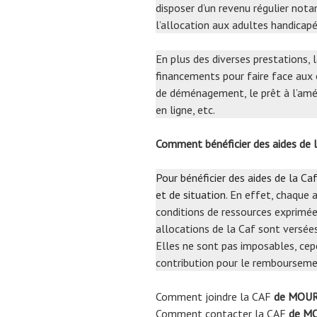
disposer d’un revenu régulier nota
l’allocation aux adultes handicapés
En plus des diverses prestations,
financements pour faire face aux 
de déménagement, le prêt à l’améli
en ligne, etc.
Comment bénéficier des aides de
Pour bénéficier des aides de la Caf
et de situation
. En effet, chaque 
conditions de ressources exprimées
allocations de la Caf sont versée
Elles ne sont pas imposables, cep
contribution pour le remboursemen
Comment joindre la CAF
de MOUR
Comment contacter la CAF
de MO