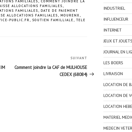
ATIONS FAMILIALES
,
COMMENT JOINDRE LA
ISSE ALLOCATIONS FAMILIALES
,
INDUSTRIEL
ATIONS FAMILIALES
,
DATE DE PAIEMENT
SSE ALLOCATIONS FAMILIALES
,
MOURENX
,
INFLUENCEUR
VICE-PUBLIC.FR
,
SOUTIEN FAMILLIALE
,
TELE
INTERNET
JEUX ET JOUET
JOURNAL EN LI
SUIVANT
Article
LES BOERS
suivant
EIM
Comment joindre la CAF de MULHOUSE
LIVRAISON
CEDEX (68084)
LOCATION DE 
LOCATION DE V
LOCATION HEB
MATERIEL MEDI
MEDECIN VETER