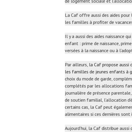
de logement sociale et l’allocati
La Caf offre aussi des aides pou
les familles à profiter de vacance
Il y a aussi des aides naissance qu
enfant : prime de naissance, prime
versées à la naissance ou à l’adop
Par ailleurs,
la Caf propose aussi d
les familles de jeunes enfants à 
choix du mode de garde, complément
complétés par les allocations fami
journalière de présence parentale, 
de soutien familial, l’allocation d
certains cas, la Caf peut égaleme
alimentaires si ces dernières sont
Aujourd’hui, la Caf distribue auss