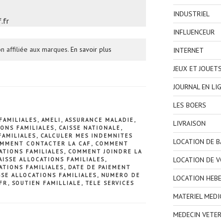
INDUSTRIEL
.fr
INFLUENCEUR
n affiliée aux marques.
En savoir plus
INTERNET
JEUX ET JOUET
JOURNAL EN LI
LES BOERS
FAMILIALES
,
AMELI
,
ASSURANCE MALADIE
,
LIVRAISON
IONS FAMILIALES
,
CAISSE NATIONALE
,
FAMILIALES
,
CALCULER MES INDEMNITES
LOCATION DE 
MMENT CONTACTER LA CAF
,
COMMENT
ATIONS FAMILIALES
,
COMMENT JOINDRE LA
LOCATION DE V
ISSE ALLOCATIONS FAMILIALES
,
ATIONS FAMILIALES
,
DATE DE PAIEMENT
SSE ALLOCATIONS FAMILIALES
,
NUMERO DE
LOCATION HEB
.FR
,
SOUTIEN FAMILLIALE
,
TELE SERVICES
MATERIEL MEDI
MEDECIN VETER