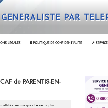
 GENERALISTE PAR TEL
IONS LÉGALES
🔒 POLITIQUE DE CONFIDENTIALITÉ
📌 SERVIC
R
 CAF de PARENTIS-EN-
n affiliée aux marques.
En savoir plus