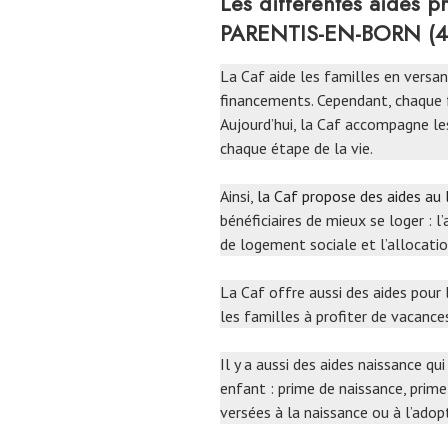
Les différentes aides 
PARENTIS-EN-BORN (4
La Caf aide les familles en versa
financements. Cependant, chaque f
Aujourd’hui, la Caf accompagne le
chaque étape de la vie.
Ainsi,
la Caf propose des aides au
bénéficiaires de mieux se loger : l
de logement sociale et l’allocati
La Caf offre aussi des aides pou
les familles à profiter de vacance
Il y a aussi des aides naissance qu
enfant : prime de naissance, prime
versées à la naissance ou à l’adop