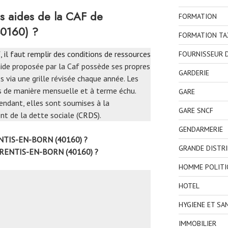
s aides de la CAF de
FORMATION
0160) ?
FORMATION TA
, il faut remplir des conditions de ressources
FOURNISSEUR D
aide proposée par la Caf possède ses propres
GARDERIE
 via une grille révisée chaque année. Les
s de manière mensuelle et à terme échu.
GARE
endant, elles sont soumises à la
GARE SNCF
t de la dette sociale (
CRDS
).
GENDARMERIE
NTIS-EN-BORN (40160) ?
GRANDE DISTR
ARENTIS-EN-BORN (40160) ?
HOMME POLITI
HOTEL
HYGIENE ET SA
IMMOBILIER