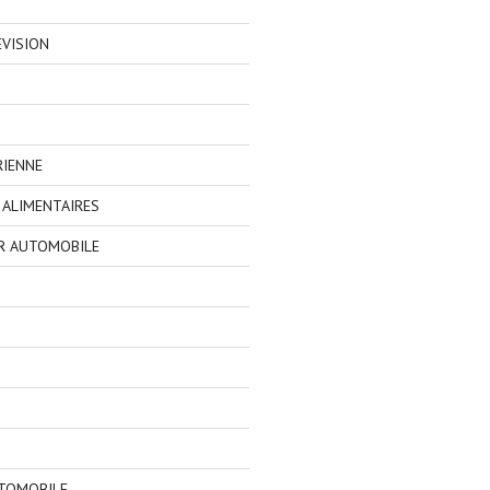
EVISION
RIENNE
ALIMENTAIRES
R AUTOMOBILE
TOMOBILE