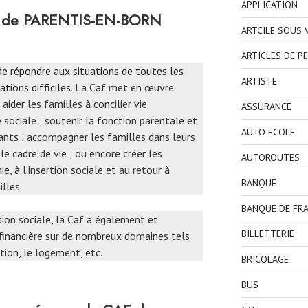
APPLICATION
AF de PARENTIS-EN-BORN
ARTCILE SOUS
ARTICLES DE P
 de répondre aux situations de toutes les
ARTISTE
ations difficiles
. La Caf met en œuvre
aider les familles à concilier vie
ASSURANCE
e sociale ; soutenir la fonction parentale et
AUTO ECOLE
fants ; accompagner les familles dans leurs
le cadre de vie ; ou encore créer les
AUTOROUTES
, à l’insertion sociale et au retour à
BANQUE
lles.
BANQUE DE FR
ssion sociale, la Caf a également et
BILLETTERIE
 financière sur de nombreux domaines tels
rtion, le logement, etc.
BRICOLAGE
BUS