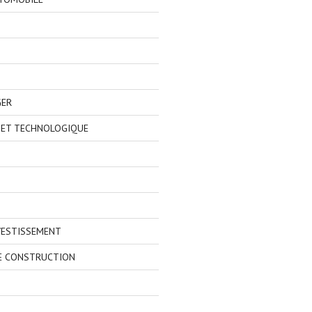
GER
 ET TECHNOLOGIQUE
VESTISSEMENT
E CONSTRUCTION