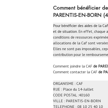
Comment bénéficier de
PARENTIS-EN-BORN (4
Pour bénéficier des aides de la Caf
et de situation
. En effet, chaque 
conditions de ressources exprimées
allocations de la Caf sont versée
Elles ne sont pas imposables, cep
contribution pour le remboursemen
Comment joindre la CAF
de PARE
Comment contacter la CAF
de P
ORGANISME : CAF
RUE : Place du 14-Juillet
CODE POSTAL :40160
VILLE : PARENTIS-EN-BORN
TELEPHONE : 08 10 25 40 10