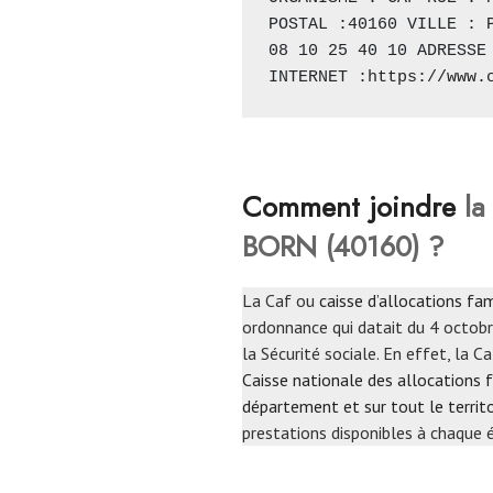
POSTAL :40160 VILLE : P
08 10 25 40 10 ADRESSE 
INTERNET :
https://www.
Comment joindre
la
BORN (40160) ?
La Caf ou
caisse d’allocations fam
ordonnance qui datait du 4 octobr
la Sécurité sociale. En effet, la 
Caisse nationale des allocations f
département et sur tout le territo
prestations disponibles à chaque é