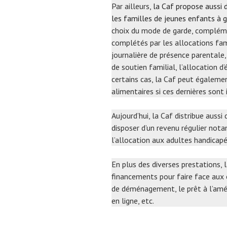
Par ailleurs,
la Caf propose aussi d
les familles de jeunes enfants à 
choix du mode de garde, complément
complétés par les allocations fami
journalière de présence parentale, 
de soutien familial, l’allocation d
certains cas, la Caf peut égaleme
alimentaires si ces dernières sont
Aujourd’hui, la Caf distribue auss
disposer d’un revenu régulier nota
l’allocation aux adultes handicapés
En plus des diverses prestations,
financements pour faire face aux 
de déménagement, le prêt à l’améli
en ligne, etc.