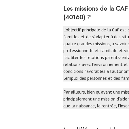
Les missions de la C
(40160) ?
L’objectif principale de la Caf est
familles et de s’adapter à des situ
quatre grandes missions, à savoir : 
professionnelle et familiale et vi
faciliter les relations parents-en
relations avec l’environnement et 
conditions favorables à l’autonomie
l’emploi des personnes et des fami
Par ailleurs, bien qu’ayant une mi
principalement une mission d’aide
que la naissance, la rentrée, l’inse