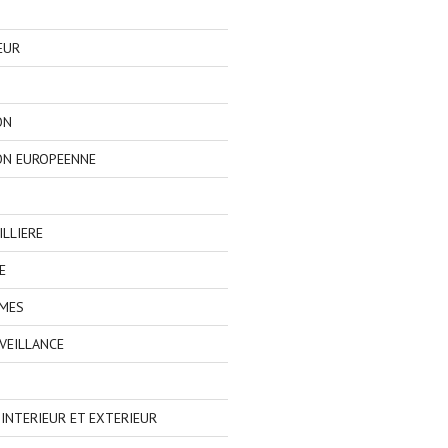
EUR
ON
ON EUROPEENNE
LLIERE
E
IMES
VEILLANCE
NTERIEUR ET EXTERIEUR