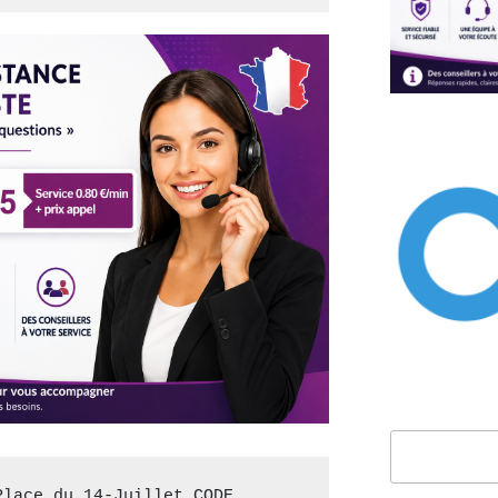
Rechercher
lace du 14-Juillet CODE 