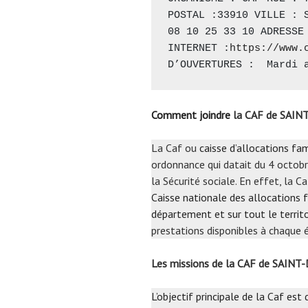
POSTAL :33910 VILLE : S
08 10 25 33 10 ADRESSE 
INTERNET :
https://www.
D’OUVERTURES :  Mardi 
Comment joindre
la CAF de SAIN
La Caf ou
caisse d’allocations fam
ordonnance qui datait du 4 octobr
la Sécurité sociale. En effet, la 
Caisse nationale des allocations f
département et sur tout le territo
prestations disponibles à chaque é
Les missions de la CAF de SAINT
L’objectif principale de la Caf est