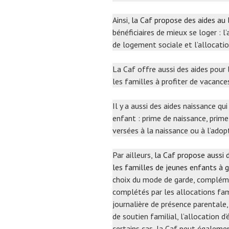
Ainsi,
la Caf propose des aides au
bénéficiaires de mieux se loger : l
de logement sociale et l’allocati
La Caf offre aussi des aides pou
les familles à profiter de vacance
Il y a aussi des aides naissance qu
enfant : prime de naissance, prime
versées à la naissance ou à l’adop
Par ailleurs,
la Caf propose aussi d
les familles de jeunes enfants à 
choix du mode de garde, complément
complétés par les allocations fami
journalière de présence parentale, 
de soutien familial, l’allocation d
certains cas, la Caf peut égaleme