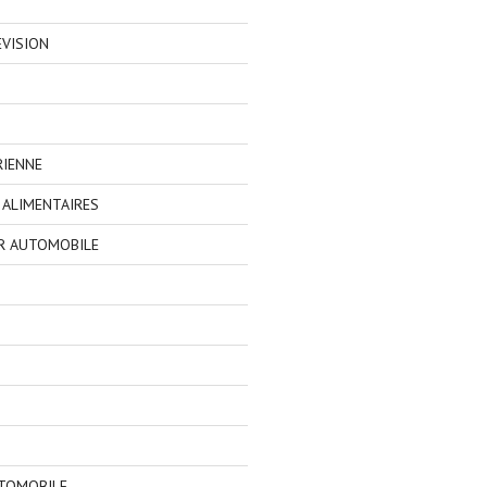
EVISION
RIENNE
ALIMENTAIRES
R AUTOMOBILE
TOMOBILE