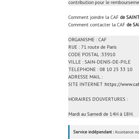
contribution pour le remboursemen
Comment joindre la CAF
de SAIN
Comment contacter la CAF
de SA
ORGANISME : CAF
RUE : 71 route de Paris
CODE POSTAL :33910
VILLE : SAIN-DENIS-DE-PILE
TELEPHONE : 08 10 25 33 10
ADRESSE MAIL :
SITE INTERNET :
https://www.caf
HORAIRES D’OUVERTURES :
Mardi au Samedi de 14H à 18H.
Service indépendant :
Assistance no