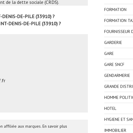
t de la dette sociale (
CRDS
).
FORMATION
T-DENIS-DE-PILE (33910) ?
FORMATION TA
INT-DENIS-DE-PILE (33910) ?
FOURNISSEUR D
GARDERIE
GARE
GARE SNCF
GENDARMERIE
.fr
GRANDE DISTR
HOMME POLITI
HOTEL
HYGIENE ET SA
n affiliée aux marques.
En savoir plus
IMMOBILIER