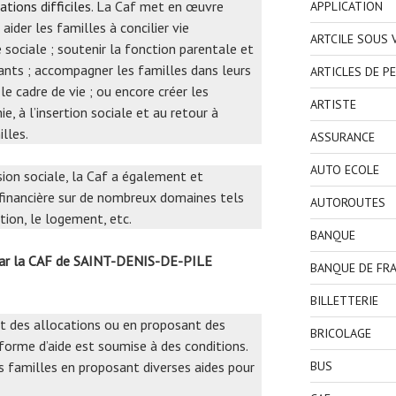
ations difficiles
. La Caf met en œuvre
APPLICATION
aider les familles à concilier vie
ARTCILE SOUS
e sociale ; soutenir la fonction parentale et
fants ; accompagner les familles dans leurs
ARTICLES DE P
le cadre de vie ; ou encore créer les
ARTISTE
, à l’insertion sociale et au retour à
lles.
ASSURANCE
AUTO ECOLE
ssion sociale, la Caf a également et
 financière sur de nombreux domaines tels
AUTOROUTES
rtion, le logement, etc.
BANQUE
 par la CAF de SAINT-DENIS-DE-PILE
BANQUE DE FR
BILLETTERIE
nt des allocations ou en proposant des
BRICOLAGE
orme d’aide est soumise à des conditions.
s familles en proposant diverses aides pour
BUS