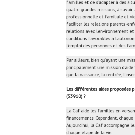
familles et de s’adapter à des situ
quatre grandes missions, à savoir : 
professionnelle et familiale et vi
faciliter les relations parents-en
relations avec l’environnement et 
conditions favorables à l’autonomie
l’emploi des personnes et des fami
Par ailleurs, bien qu’ayant une mi
principalement une mission d’aide
que la naissance, la rentrée, l’inse
Les différentes aides proposées
(33910) ?
La Caf aide les familles en versa
financements. Cependant, chaque f
Aujourd’hui, la Caf accompagne le
chaque étape de la vie.