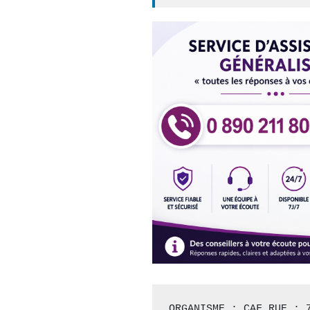
ORGANISME : CAF RUE : 7