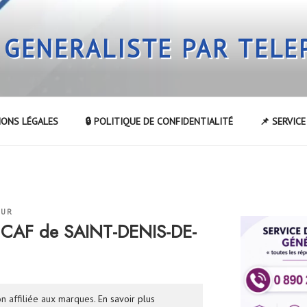
 GENERALISTE PAR TEL
IONS LÉGALES
🔒 POLITIQUE DE CONFIDENTIALITÉ
📌 SERVIC
EUR
 CAF de SAINT-DENIS-DE-
n affiliée aux marques.
En savoir plus