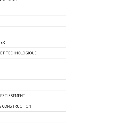
GER
 ET TECHNOLOGIQUE
VESTISSEMENT
E CONSTRUCTION