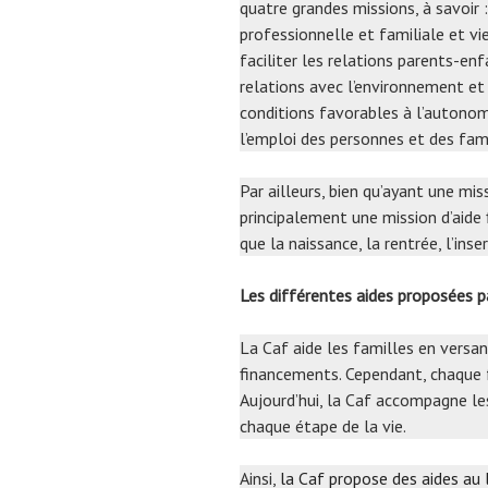
quatre grandes missions, à savoir : 
professionnelle et familiale et vi
faciliter les relations parents-en
relations avec l’environnement et 
conditions favorables à l’autonomie
l’emploi des personnes et des fami
Par ailleurs, bien qu’ayant une mi
principalement une mission d’aide
que la naissance, la rentrée, l’inse
Les différentes aides proposées 
La Caf aide les familles en versa
financements. Cependant, chaque f
Aujourd’hui, la Caf accompagne le
chaque étape de la vie.
Ainsi,
la Caf propose des aides au