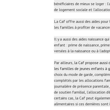
bénéficiaires de mieux se loger : l
de logement sociale et l’allocati
La Caf offre aussi des aides pou
les familles à profiter de vacance
Il y a aussi des aides naissance qu
enfant : prime de naissance, prime
versées à la naissance ou à l’adop
Par ailleurs,
la Caf propose aussi d
les familles de jeunes enfants à 
choix du mode de garde, complément
complétés par les allocations fami
journalière de présence parentale, 
de soutien familial, l’allocation d
certains cas, la Caf peut égaleme
alimentaires si ces dernières sont