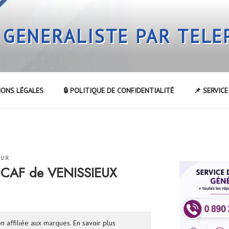
 GENERALISTE PAR TEL
IONS LÉGALES
🔒 POLITIQUE DE CONFIDENTIALITÉ
📌 SERVIC
EUR
 CAF de VENISSIEUX
n affiliée aux marques.
En savoir plus