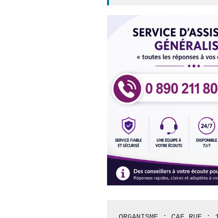
ORGANISME : CAF RUE : 1