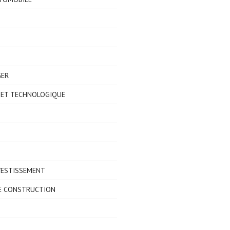
GER
 ET TECHNOLOGIQUE
VESTISSEMENT
E CONSTRUCTION