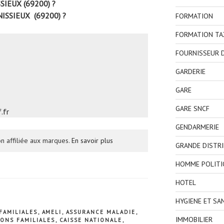
SIEUX (69200) ?
NISSIEUX (69200) ?
FORMATION
FORMATION TA
FOURNISSEUR D
GARDERIE
GARE
GARE SNCF
.fr
GENDARMERIE
n affiliée aux marques.
En savoir plus
GRANDE DISTR
HOMME POLITI
HOTEL
HYGIENE ET SA
FAMILIALES
,
AMELI
,
ASSURANCE MALADIE
,
IMMOBILIER
IONS FAMILIALES
,
CAISSE NATIONALE
,