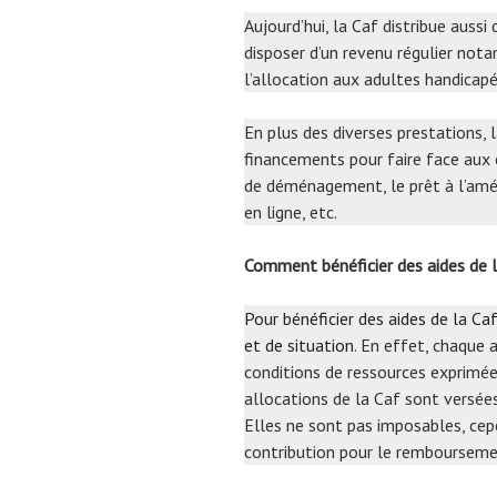
Aujourd’hui, la Caf distribue auss
disposer d’un revenu régulier nota
l’allocation aux adultes handicapés
En plus des diverses prestations,
financements pour faire face aux 
de déménagement, le prêt à l’améli
en ligne, etc.
Comment bénéficier des aides de
Pour bénéficier des aides de la Caf
et de situation
. En effet, chaque 
conditions de ressources exprimées
allocations de la Caf sont versée
Elles ne sont pas imposables, cep
contribution pour le remboursemen