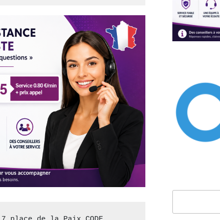
Rechercher
7 place de la Paix CODE 