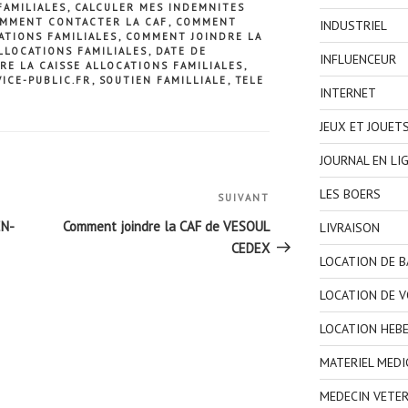
FAMILIALES
,
CALCULER MES INDEMNITES
MMENT CONTACTER LA CAF
,
COMMENT
INDUSTRIEL
ATIONS FAMILIALES
,
COMMENT JOINDRE LA
LLOCATIONS FAMILIALES
,
DATE DE
INFLUENCEUR
RE LA CAISSE ALLOCATIONS FAMILIALES
,
VICE-PUBLIC.FR
,
SOUTIEN FAMILLIALE
,
TELE
INTERNET
JEUX ET JOUET
JOURNAL EN LI
LES BOERS
SUIVANT
Article
suivant
EN-
Comment joindre la CAF de VESOUL
LIVRAISON
CEDEX
LOCATION DE 
LOCATION DE V
LOCATION HEB
MATERIEL MEDI
MEDECIN VETER