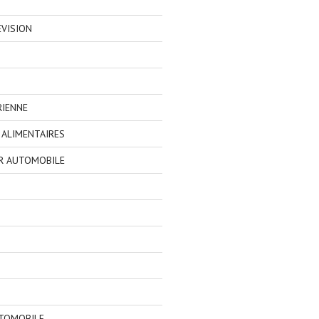
EVISION
RIENNE
ALIMENTAIRES
R AUTOMOBILE
TOMOBILE