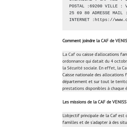
POSTAL :69200 VILLE : V
25 69 80 ADRESSE MAIL :
INTERNET :
https://www.
Comment joindre
la CAF de VENI
La Caf ou
caisse d’allocations fam
ordonnance qui datait du 4 octobr
la Sécurité sociale. En effet, la 
Caisse nationale des allocations f
département et sur tout le territo
prestations disponibles à chaque é
Les missions de la CAF de VENIS
L’objectif principale de la Caf est
familles et de s’adapter à des situ