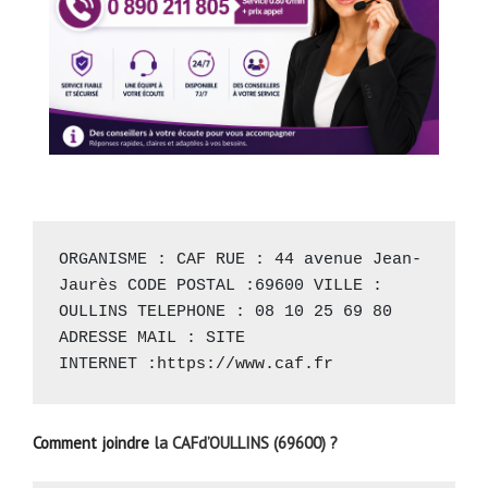
ORGANISME : CAF RUE : 44 avenue Jean-
Jaurès CODE POSTAL :69600 VILLE : 
OULLINS TELEPHONE : 08 10 25 69 80 
ADRESSE MAIL : SITE 
INTERNET :
https://www.caf.fr
Comment joindre
la CAFd’OULLINS (69600) ?