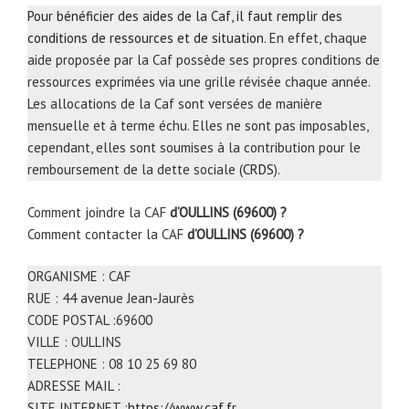
Pour bénéficier des aides de la Caf, il faut remplir des
conditions de ressources et de situation
. En effet, chaque
aide proposée par la Caf possède ses propres conditions de
ressources exprimées via une grille révisée chaque année.
Les allocations de la Caf sont versées de manière
mensuelle et à terme échu. Elles ne sont pas imposables,
cependant, elles sont soumises à la contribution pour le
remboursement de la dette sociale (
CRDS
).
Comment joindre la CAF
d’OULLINS (69600) ?
Comment contacter la CAF
d’OULLINS (69600) ?
ORGANISME : CAF
RUE : 44 avenue Jean-Jaurès
CODE POSTAL :69600
VILLE : OULLINS
TELEPHONE : 08 10 25 69 80
ADRESSE MAIL :
SITE INTERNET :
https://www.caf.fr