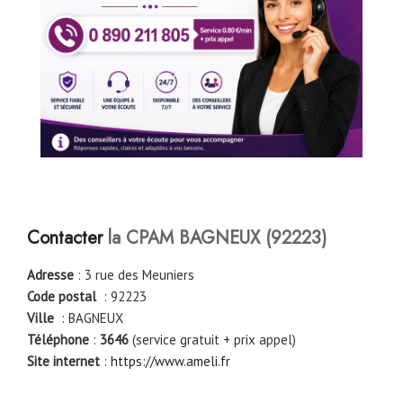
Contacter
la CPAM BAGNEUX (92223)
Adresse
: 3 rue des Meuniers
Code postal
: 92223
Ville
: BAGNEUX
Téléphone
:
3646
(service gratuit + prix appel)
Site internet
:
https://www.ameli.fr