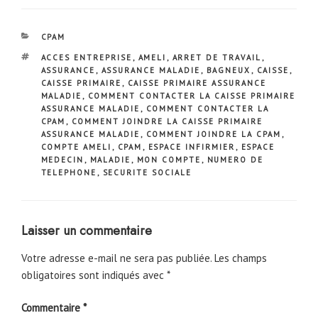
CATÉGORIES
CPAM
ÉTIQUETTES
ACCES ENTREPRISE
,
AMELI
,
ARRET DE TRAVAIL
,
ASSURANCE
,
ASSURANCE MALADIE
,
BAGNEUX
,
CAISSE
,
CAISSE PRIMAIRE
,
CAISSE PRIMAIRE ASSURANCE
MALADIE
,
COMMENT CONTACTER LA CAISSE PRIMAIRE
ASSURANCE MALADIE
,
COMMENT CONTACTER LA
CPAM
,
COMMENT JOINDRE LA CAISSE PRIMAIRE
ASSURANCE MALADIE
,
COMMENT JOINDRE LA CPAM
,
COMPTE AMELI
,
CPAM
,
ESPACE INFIRMIER
,
ESPACE
MEDECIN
,
MALADIE
,
MON COMPTE
,
NUMERO DE
TELEPHONE
,
SECURITE SOCIALE
Laisser un commentaire
Votre adresse e-mail ne sera pas publiée.
Les champs
obligatoires sont indiqués avec
*
Commentaire
*