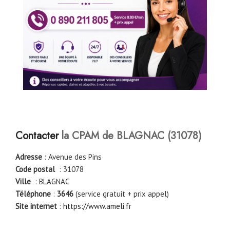
Contacter
la CPAM de
BLAGNAC
(
31078
)
Adresse
: Avenue des Pins
Code postal
: 31078
Ville
: BLAGNAC
Téléphone
:
3646
(service gratuit + prix appel)
Site internet
:
https://www.ameli.fr