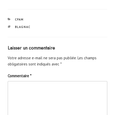
CATÉGORIES
CPAM
ÉTIQUETTES
BLAGNAC
Laisser un commentaire
Votre adresse e-mail ne sera pas publiée.
Les champs
obligatoires sont indiqués avec
*
Commentaire
*