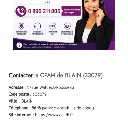
Contacter
la CPAM de
BLAIN
(
33079
)
Adresse
: 17 rue Waldeck-Rousseau
Code postal
: 33079
Ville
: BLAIN
Téléphone
:
3646
(service gratuit + prix appel)
Site internet
:
https://www.ameli.fr