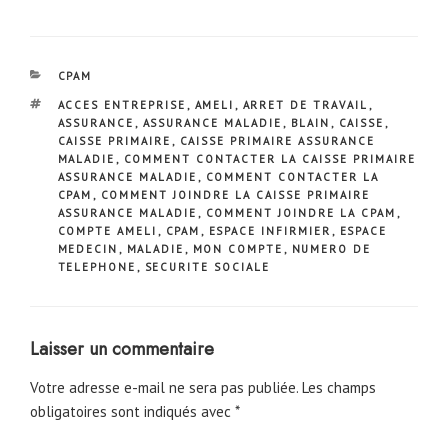
CATÉGORIES
CPAM
ÉTIQUETTES
ACCES ENTREPRISE
,
AMELI
,
ARRET DE TRAVAIL
,
ASSURANCE
,
ASSURANCE MALADIE
,
BLAIN
,
CAISSE
,
CAISSE PRIMAIRE
,
CAISSE PRIMAIRE ASSURANCE
MALADIE
,
COMMENT CONTACTER LA CAISSE PRIMAIRE
ASSURANCE MALADIE
,
COMMENT CONTACTER LA
CPAM
,
COMMENT JOINDRE LA CAISSE PRIMAIRE
ASSURANCE MALADIE
,
COMMENT JOINDRE LA CPAM
,
COMPTE AMELI
,
CPAM
,
ESPACE INFIRMIER
,
ESPACE
MEDECIN
,
MALADIE
,
MON COMPTE
,
NUMERO DE
TELEPHONE
,
SECURITE SOCIALE
Laisser un commentaire
Votre adresse e-mail ne sera pas publiée.
Les champs
obligatoires sont indiqués avec
*