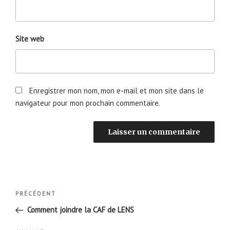
Site web
Enregistrer mon nom, mon e-mail et mon site dans le
navigateur pour mon prochain commentaire.
Navigation
Article
PRÉCÉDENT
de
précédent
Comment joindre la CAF de LENS
l’article