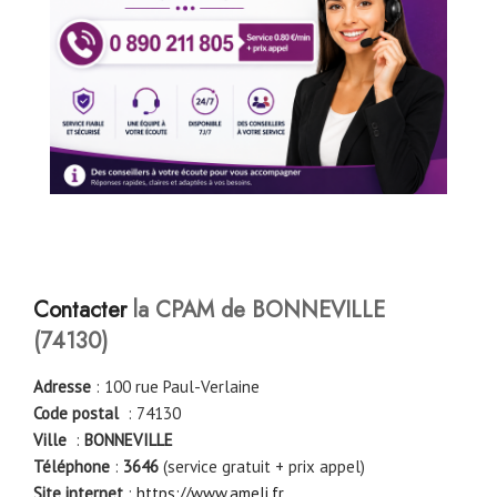
Contacter
la CPAM de BONNEVILLE
(74130)
Adresse
: 100 rue Paul-Verlaine
Code postal
: 74130
Ville
:
BONNEVILLE
Téléphone
:
3646
(service gratuit + prix appel)
Site internet
:
https://www.ameli.fr