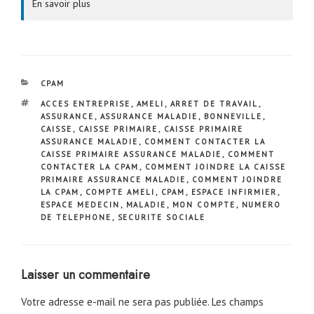
En savoir plus
CATÉGORIES
CPAM
ÉTIQUETTES
ACCES ENTREPRISE
,
AMELI
,
ARRET DE TRAVAIL
,
ASSURANCE
,
ASSURANCE MALADIE
,
BONNEVILLE
,
CAISSE
,
CAISSE PRIMAIRE
,
CAISSE PRIMAIRE
ASSURANCE MALADIE
,
COMMENT CONTACTER LA
CAISSE PRIMAIRE ASSURANCE MALADIE
,
COMMENT
CONTACTER LA CPAM
,
COMMENT JOINDRE LA CAISSE
PRIMAIRE ASSURANCE MALADIE
,
COMMENT JOINDRE
LA CPAM
,
COMPTE AMELI
,
CPAM
,
ESPACE INFIRMIER
,
ESPACE MEDECIN
,
MALADIE
,
MON COMPTE
,
NUMERO
DE TELEPHONE
,
SECURITE SOCIALE
Laisser un commentaire
Votre adresse e-mail ne sera pas publiée.
Les champs