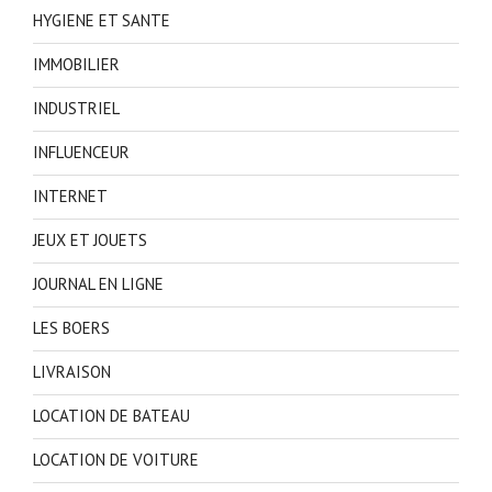
HYGIENE ET SANTE
IMMOBILIER
INDUSTRIEL
INFLUENCEUR
INTERNET
JEUX ET JOUETS
JOURNAL EN LIGNE
LES BOERS
LIVRAISON
LOCATION DE BATEAU
LOCATION DE VOITURE