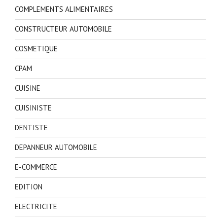
COMPLEMENTS ALIMENTAIRES
CONSTRUCTEUR AUTOMOBILE
COSMETIQUE
CPAM
CUISINE
CUISINISTE
DENTISTE
DEPANNEUR AUTOMOBILE
E-COMMERCE
EDITION
ELECTRICITE