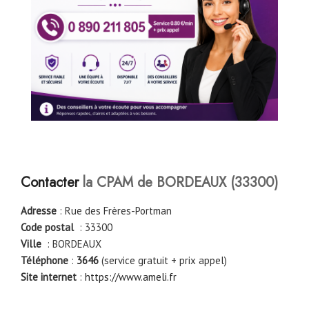
Contacter
la CPAM de
BORDEAUX
(
33300
)
Adresse
: Rue des Frères-Portman
Code postal
: 33300
Ville
: BORDEAUX
Téléphone
:
3646
(service gratuit + prix appel)
Site internet
:
https://www.ameli.fr