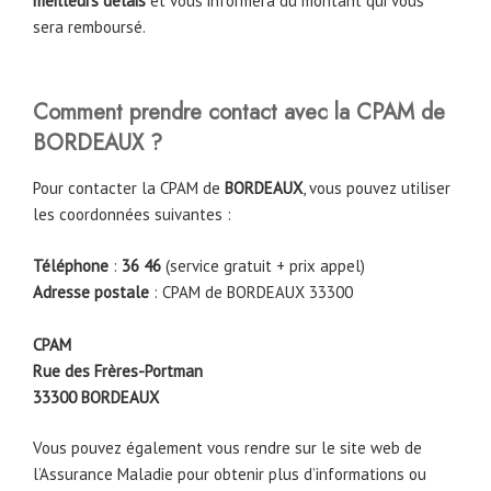
meilleurs délais
et vous informera du montant qui vous
sera remboursé.
Comment prendre contact avec la CPAM de
BORDEAUX
?
Pour contacter la CPAM de
BORDEAUX
, vous pouvez utiliser
les coordonnées suivantes :
Téléphone
:
36 46
(service gratuit + prix appel)
Adresse postale
: CPAM de BORDEAUX 33300
CPAM
Rue des Frères-Portman
33300
BORDEAUX
Vous pouvez également vous rendre sur le site web de
l’Assurance Maladie pour obtenir plus d’informations ou