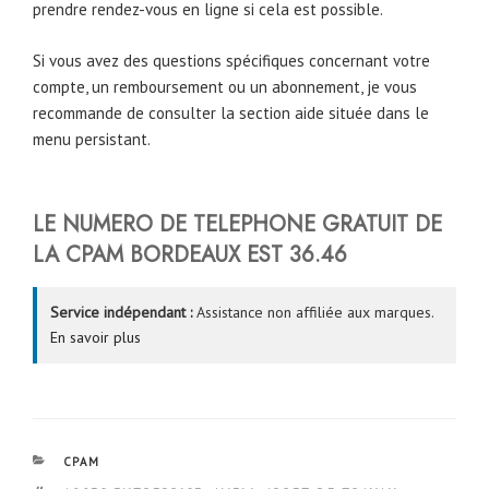
prendre rendez-vous en ligne si cela est possible.
Si vous avez des questions spécifiques concernant votre
compte, un remboursement ou un abonnement, je vous
recommande de consulter la section aide située dans le
menu persistant.
LE NUMERO DE TELEPHONE
GRATUIT DE
LA CPAM
BORDEAUX
EST 36.46
Service indépendant :
Assistance non affiliée aux marques.
En savoir plus
CATÉGORIES
CPAM