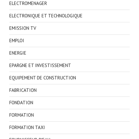
ELECTROMENAGER
ELECTRONIQUE ET TECHNOLOGIQUE
EMISSION TV
EMPLOI
ENERGIE
EPARGNE ET INVESTISSEMENT
EQUIPEMENT DE CONSTRUCTION
FABRICATION
FONDATION
FORMATION
FORMATION TAXI