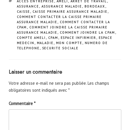
ÉTIQUETTES
ACCES ENTREPRISE
,
AMELI
,
ARRET DE TRAVAIL
,
ASSURANCE
,
ASSURANCE MALADIE
,
BORDEAUX
,
CAISSE
,
CAISSE PRIMAIRE ASSURANCE MALADIE
,
COMMENT CONTACTER LA CAISSE PRIMAIRE
ASSURANCE MALADIE
,
COMMENT CONTACTER LA
CPAM
,
COMMENT JOINDRE LA CAISSE PRIMAIRE
ASSURANCE MALADIE
,
COMMENT JOINDRE LA CPAM
,
COMPTE AMELI
,
CPAM
,
ESPACE INFIRMIER
,
ESPACE
MEDECIN
,
MALADIE
,
MON COMPTE
,
NUMERO DE
TELEPHONE
,
SECURITE SOCIALE
Laisser un commentaire
Votre adresse e-mail ne sera pas publiée.
Les champs
obligatoires sont indiqués avec
*
Commentaire
*