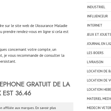
INDUSTRIEL
INFLUENCEUR
e sur le site web de l’Assurance Maladie
INTERNET
u prendre rendez-vous en ligne si cela est
JEUX ET JOUET
JOURNAL EN LI
iques concernant votre compte, un
LES BOERS
, je vous recommande de consulter la
ersistant.
LIVRAISON
LOCATION DE 
LOCATION DE V
LEPHONE
GRATUIT DE
LA
LOCATION HEB
X
EST 36.46
MATERIEL MEDI
MEDECIN VETER
n affiliée aux marques.
En savoir plus