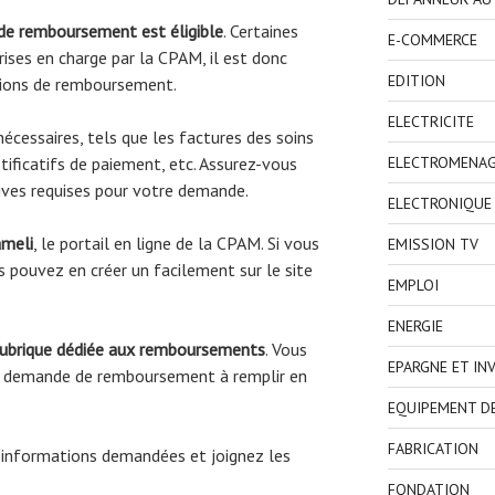
 de remboursement est éligible
. Certaines
E-COMMERCE
ises en charge par la CPAM, il est donc
EDITION
tions de remboursement.
ELECTRICITE
écessaires, tels que les factures des soins
ELECTROMENA
tificatifs de paiement, etc. Assurez-vous
atives requises pour votre demande.
ELECTRONIQUE
ameli
, le portail en ligne de la CPAM. Si vous
EMISSION TV
 pouvez en créer un facilement sur le site
EMPLOI
ENERGIE
rubrique dédiée aux remboursements
. Vous
EPARGNE ET IN
de demande de remboursement à remplir en
EQUIPEMENT D
FABRICATION
 informations demandées et joignez les
FONDATION