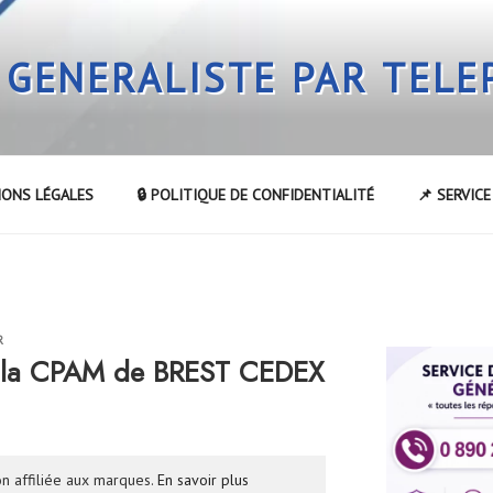
 GENERALISTE PAR TEL
IONS LÉGALES
🔒 POLITIQUE DE CONFIDENTIALITÉ
📌 SERVIC
R
 la CPAM de BREST CEDEX
n affiliée aux marques.
En savoir plus