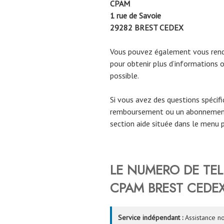
CPAM
1 rue de Savoie
29282
BREST CEDEX
Vous pouvez également vous rendr
pour obtenir plus d’informations o
possible.
Si vous avez des questions spécif
remboursement ou un abonnement
section aide située dans le menu p
LE NUMERO DE TE
CPAM
BREST CEDE
Service indépendant :
Assistance no