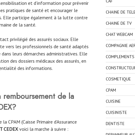
CAF
ensibilisation et d’information pour prévenir
es pratiques de santé et encourager le
CHAINE DE TEL
. Elle participe également à la lutte contre
CHAINE DE TV
maine de la santé.
CHAT WEBCAM
act privilégié des assurés sociaux. Elle
COMPAGNIE AE
nte vers les professionnels de santé adaptés
 dans leurs démarches administratives. Elle
COMPLEMENTS 
tion des dossiers médicaux des assurés, en
entialité des informations.
CONSTRUCTEU
COSMETIQUE
CPAM
 remboursement de la
CUISINE
DEX?
CUISINISTE
 la CPAM (Caisse Primaire d’Assurance
DENTISTE
T CEDEX
voici la marche à suivre :
DEPANNEUR AU