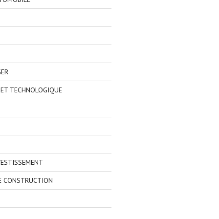
GER
 ET TECHNOLOGIQUE
VESTISSEMENT
E CONSTRUCTION