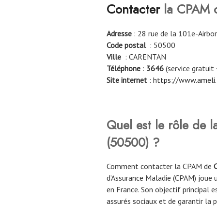
Contacter
la CPAM
Adresse
: 28 rue de la 101e-Airbo
Code postal
: 50500
Ville
: CARENTAN
Téléphone
:
3646
(service gratuit 
Site internet
:
https://www.ameli.
Quel est le rôle de
(
50500
)
?
Comment contacter la CPAM de
d’Assurance Maladie (CPAM) joue u
en France. Son objectif principal e
assurés sociaux et de garantir la 