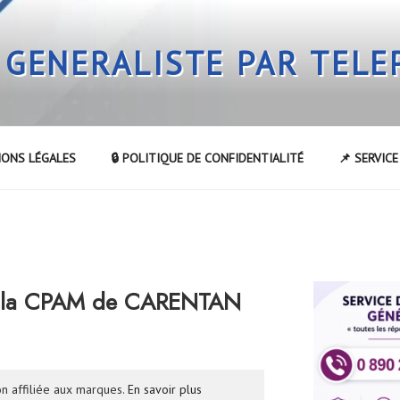
 GENERALISTE PAR TEL
IONS LÉGALES
🔒 POLITIQUE DE CONFIDENTIALITÉ
📌 SERVIC
R
r la CPAM de CARENTAN
n affiliée aux marques.
En savoir plus