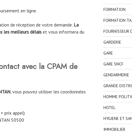
FORMATION
ursement en ligne.
FORMATION TA
mation de réception de votre demande.
La
FOURNISSEUR D
 les meilleurs délais
et vous informera du
.
GARDERIE
GARE
ntact avec la CPAM de
GARE SNCF
GENDARMERIE
GRANDE DISTR
NTAN
, vous pouvez utiliser les coordonnées
HOMME POLITI
HOTEL
 + prix appel)
HYGIENE ET SA
NTAN 50500
IMMOBILIER