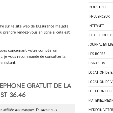
INDUSTRIEL
INFLUENCEUR
e sur le site web de l’Assurance Maladie
INTERNET
u prendre rendez-vous en ligne si cela est
JEUX ET JOUET
JOURNAL EN LI
iques concernant votre compte, un
LES BOERS
, je vous recommande de consulter la
ersistant.
LIVRAISON
LOCATION DE 
LOCATION DE V
LEPHONE
GRATUIT DE
LA
LOCATION HEB
ST 36.46
MATERIEL MEDI
MEDECIN VETER
n affiliée aux marques.
En savoir plus