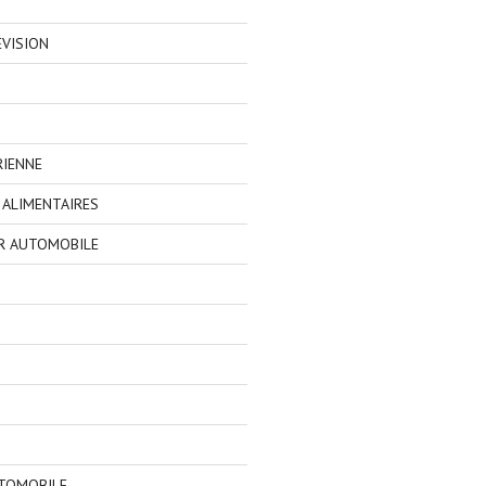
EVISION
RIENNE
ALIMENTAIRES
R AUTOMOBILE
TOMOBILE