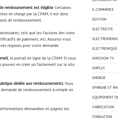
 de remboursement est éligible
. Certaines
E-COMMERCE
ises en charge par la CPAM, il est donc
EDITION
tions de remboursement.
ELECTRICITE
écessaires, tels que les factures des soins
ELECTROMENA
tificatifs de paiement, etc. Assurez-vous
atives requises pour votre demande.
ELECTRONIQUE
ameli
, le portail en ligne de la CPAM. Si vous
EMISSION TV
 pouvez en créer un facilement sur le site
EMPLOI
ENERGIE
rubrique dédiée aux remboursements
. Vous
EPARGNE ET IN
de demande de remboursement à remplir en
EQUIPEMENT D
FABRICATION
 informations demandées et joignez les
FONDATION