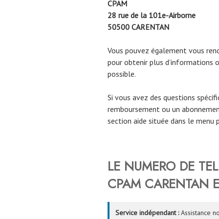
CPAM
28 rue de la 101e-Airborne
50500
CARENTAN
Vous pouvez également vous rendr
pour obtenir plus d’informations o
possible.
Si vous avez des questions spécif
remboursement ou un abonnement
section aide située dans le menu p
LE NUMERO DE TE
CPAM
CARENTAN
E
Service indépendant :
Assistance no