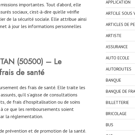
APPLICATION
missions importantes. Tout d’abord, elle
urés sociaux, c’est-à-dire qu’elle vérifie
ARTCILE SOUS
ier de la sécurité sociale. Elle attribue ainsi
ARTICLES DE P
met à jour les informations personnelles
ARTISTE
ASSURANCE
AUTO ECOLE
NTAN
(50500) – Le
AUTOROUTES
rais de santé
BANQUE
rsement des frais de santé. Elle traite les
BANQUE DE FR
surés, qu’il s’agisse de consultations
, de frais d’hospitalisation ou de soins
BILLETTERIE
le à ce que les remboursements soient
BRICOLAGE
par la réglementation.
BUS
e prévention et de promotion de la santé.