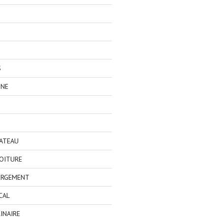
S
GNE
BATEAU
OITURE
ERGEMENT
CAL
INAIRE