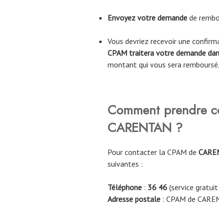
Envoyez votre demande
de rembo
Vous devriez recevoir une confir
CPAM traitera votre demande dans
montant qui vous sera remboursé
Comment prendre co
CARENTAN
?
Pour contacter la CPAM de
CARE
suivantes :
Téléphone
:
36 46
(service gratuit
Adresse postale
: CPAM de CARE