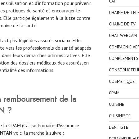
CAF
ensibilisation et d’information pour prévenir
es pratiques de santé et encourager le
CHAINE DE TEL
. Elle participe également à la lutte contre
CHAINE DE TV
maine de la santé.
CHAT WEBCAM
act privilégié des assurés sociaux. Elle
COMPAGNIE AE
nte vers les professionnels de santé adaptés
 dans leurs démarches administratives. Elle
COMPLEMENTS 
tion des dossiers médicaux des assurés, en
entialité des informations.
CONSTRUCTEU
COSMETIQUE
CPAM
 remboursement de la
CUISINE
N ?
CUISINISTE
 la CPAM (Caisse Primaire d’Assurance
DENTISTE
ENTAN
voici la marche à suivre :
DEPANNEUR AU