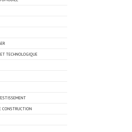
GER
 ET TECHNOLOGIQUE
VESTISSEMENT
E CONSTRUCTION