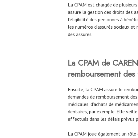
La CPAM est chargée de plusieurs 
assure la gestion des droits des ass
l’éligibilité des personnes à bénéfic
les numéros d’assurés sociaux et 
des assurés.
La CPAM
de CARE
remboursement des f
Ensuite, la CPAM assure le rembou
demandes de remboursement des as
médicales, d’achats de médicaments
dentaires, par exemple. Elle veil
effectués dans les délais prévus 
La CPAM joue également un rôle d