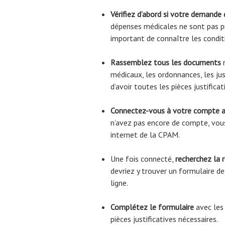
Vérifiez d’abord si votre demande
dépenses médicales ne sont pas pr
important de connaître les condi
Rassemblez tous les documents
n
médicaux, les ordonnances, les jus
d’avoir toutes les pièces justific
Connectez-vous à votre compte 
n’avez pas encore de compte, vous
internet de la CPAM.
Une fois connecté,
recherchez la 
devriez y trouver un formulaire 
ligne.
Complétez le formulaire
avec les
pièces justificatives nécessaires.