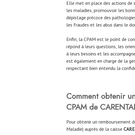
Elle met en place des actions de s
les maladies, promouvoir les bonn
dépistage précoce des pathologies
les fraudes et les abus dans le do
Enfin, la CPAM est le point de cont
répond à leurs questions, les orie
à leurs besoins et les accompagne
est également en charge de la ges
respectant bien entendu la confid
Comment obtenir un
CPAM de CARENTA
Pour obtenir un remboursement de
Maladie) auprès de la caisse
CAR