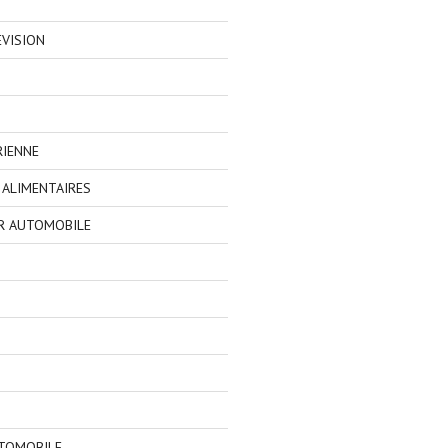
EVISION
RIENNE
ALIMENTAIRES
R AUTOMOBILE
TOMOBILE