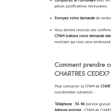
Complétez le formulaire
avec les
pièces justificatives nécessaires.
Envoyez votre demande
de rembo
Vous devriez recevoir une confir
CPAM traitera votre demande dans
montant qui vous sera remboursé
Comment prendre co
CHARTRES CEDEX
?
Pour contacter la CPAM de
CHAR
coordonnées suivantes :
Téléphone
:
36 46
(service gratuit
Adresse postale
: CPAM de CHAR