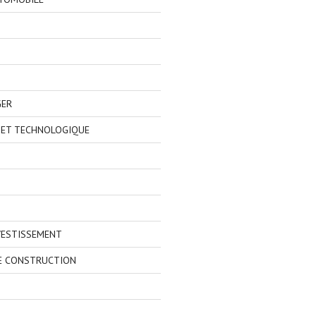
GER
 ET TECHNOLOGIQUE
VESTISSEMENT
E CONSTRUCTION