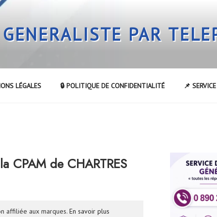
 GENERALISTE PAR TEL
IONS LÉGALES
🔒 POLITIQUE DE CONFIDENTIALITÉ
📌 SERVIC
R
 la CPAM de CHARTRES
n affiliée aux marques.
En savoir plus