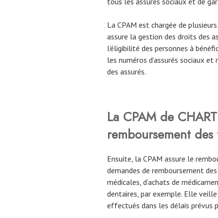
tous les assurés sociaux et de gar
La CPAM est chargée de plusieurs 
assure la gestion des droits des ass
l’éligibilité des personnes à bénéfic
les numéros d’assurés sociaux et 
des assurés.
La CPAM
de CHART
remboursement des f
Ensuite, la CPAM assure le rembou
demandes de remboursement des as
médicales, d’achats de médicaments
dentaires, par exemple. Elle veil
effectués dans les délais prévus 