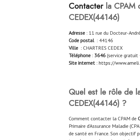
Contacter
la CPAM 
CEDEX
(
44146
)
Adresse
: 11 rue du Docteur-Andr
Code postal
: 44146
Ville
: CHARTRES CEDEX
Téléphone
:
3646
(service gratuit 
Site internet
:
https://www.ameli.
Quel est le rôle de
CEDEX
(
44146
)
?
Comment contacter la CPAM de
Primaire d’Assurance Maladie (CPA
de santé en France. Son objectif pr