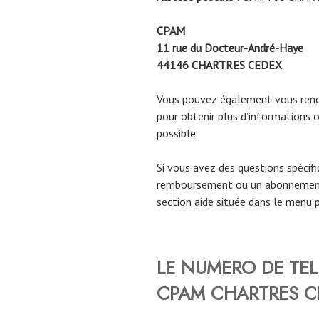
CPAM
11 rue du Docteur-André-Haye
44146
CHARTRES CEDEX
Vous pouvez également vous rendr
pour obtenir plus d’informations o
possible.
Si vous avez des questions spécif
remboursement ou un abonnement
section aide située dans le menu p
LE NUMERO DE TE
CPAM
CHARTRES C