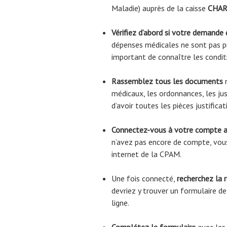
Maladie) auprès de la caisse
CHAR
Vérifiez d’abord si votre demande
dépenses médicales ne sont pas pr
important de connaître les condi
Rassemblez tous les documents
n
médicaux, les ordonnances, les jus
d’avoir toutes les pièces justific
Connectez-vous à votre compte 
n’avez pas encore de compte, vous
internet de la CPAM.
Une fois connecté,
recherchez la 
devriez y trouver un formulaire 
ligne.