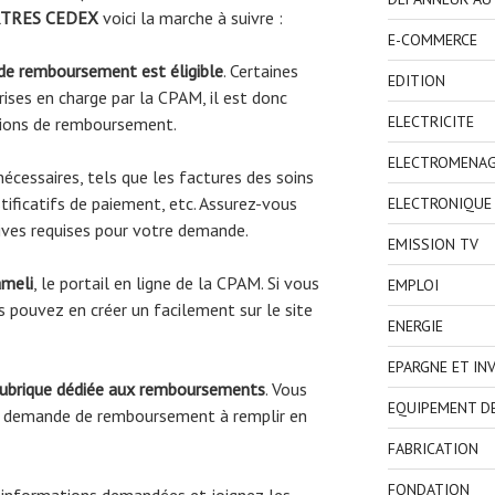
TRES CEDEX
voici la marche à suivre :
E-COMMERCE
 de remboursement est éligible
. Certaines
EDITION
ises en charge par la CPAM, il est donc
ELECTRICITE
tions de remboursement.
ELECTROMENA
écessaires, tels que les factures des soins
tificatifs de paiement, etc. Assurez-vous
ELECTRONIQUE
atives requises pour votre demande.
EMISSION TV
ameli
, le portail en ligne de la CPAM. Si vous
EMPLOI
 pouvez en créer un facilement sur le site
ENERGIE
EPARGNE ET IN
rubrique dédiée aux remboursements
. Vous
EQUIPEMENT D
de demande de remboursement à remplir en
FABRICATION
FONDATION