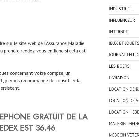
INDUSTRIEL
INFLUENCEUR
INTERNET
e sur le site web de l’Assurance Maladie
JEUX ET JOUET
u prendre rendez-vous en ligne si cela est
JOURNAL EN LI
LES BOERS
iques concernant votre compte, un
LIVRAISON
, je vous recommande de consulter la
ersistant.
LOCATION DE 
LOCATION DE V
LOCATION HEB
LEPHONE
GRATUIT DE
LA
MATERIEL MEDI
EDEX
EST 36.46
MEDECIN VETER