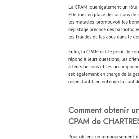
La CPAM joue également un rôle d
Elle met en place des actions de s
les maladies, promouvoir les bonn
dépistage précoce des pathologies
les fraudes et les abus dans le do
Enfin, la CPAM est le point de cont
répond à leurs questions, les orie
à leurs besoins et les accompagne
est également en charge de la ges
respectant bien entendu la confid
Comment obtenir un
CPAM de
CHARTRE
Pour obtenir un remboursement de