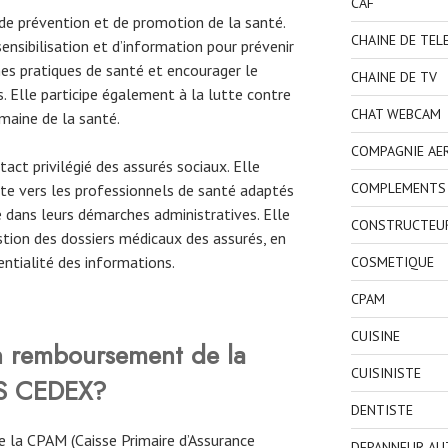
CAF
e prévention et de promotion de la santé.
CHAINE DE TEL
ensibilisation et d’information pour prévenir
es pratiques de santé et encourager le
CHAINE DE TV
. Elle participe également à la lutte contre
CHAT WEBCAM
maine de la santé.
COMPAGNIE AE
act privilégié des assurés sociaux. Elle
COMPLEMENTS 
nte vers les professionnels de santé adaptés
 dans leurs démarches administratives. Elle
CONSTRUCTEU
tion des dossiers médicaux des assurés, en
entialité des informations.
COSMETIQUE
CPAM
CUISINE
 remboursement de la
CUISINISTE
S CEDEX
?
DENTISTE
 la CPAM (Caisse Primaire d’Assurance
DEPANNEUR AU