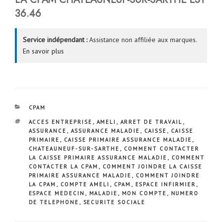
36.46
Service indépendant :
Assistance non affiliée aux marques.
En savoir plus
CATÉGORIES
CPAM
ÉTIQUETTES
ACCES ENTREPRISE
,
AMELI
,
ARRET DE TRAVAIL
,
ASSURANCE
,
ASSURANCE MALADIE
,
CAISSE
,
CAISSE
PRIMAIRE
,
CAISSE PRIMAIRE ASSURANCE MALADIE
,
CHATEAUNEUF-SUR-SARTHE
,
COMMENT CONTACTER
LA CAISSE PRIMAIRE ASSURANCE MALADIE
,
COMMENT
CONTACTER LA CPAM
,
COMMENT JOINDRE LA CAISSE
PRIMAIRE ASSURANCE MALADIE
,
COMMENT JOINDRE
LA CPAM
,
COMPTE AMELI
,
CPAM
,
ESPACE INFIRMIER
,
ESPACE MEDECIN
,
MALADIE
,
MON COMPTE
,
NUMERO
DE TELEPHONE
,
SECURITE SOCIALE