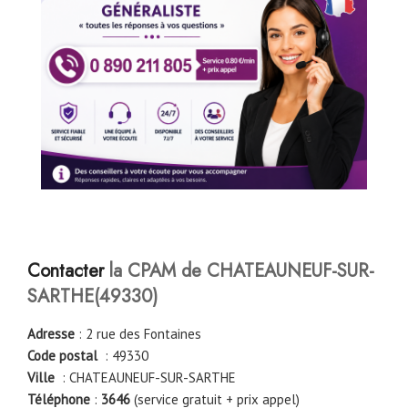
Contacter
la CPAM de CHATEAUNEUF-SUR-
SARTHE
(
49330
)
Adresse
: 2 rue des Fontaines
Code postal
: 49330
Ville
: CHATEAUNEUF-SUR-SARTHE
Téléphone
:
3646
(service gratuit + prix appel)