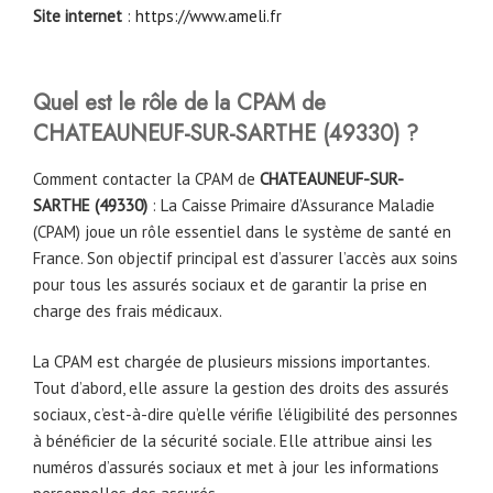
Site internet
:
https://www.ameli.fr
Quel est le rôle de la CPAM
de
CHATEAUNEUF-SUR-SARTHE
(
49330
)
?
Comment contacter la CPAM de
CHATEAUNEUF-SUR-
SARTHE
(
49330
)
: La Caisse Primaire d’Assurance Maladie
(CPAM) joue un rôle essentiel dans le système de santé en
France. Son objectif principal est d’assurer l’accès aux soins
pour tous les assurés sociaux et de garantir la prise en
charge des frais médicaux.
La CPAM est chargée de plusieurs missions importantes.
Tout d’abord, elle assure la gestion des droits des assurés
sociaux, c’est-à-dire qu’elle vérifie l’éligibilité des personnes
à bénéficier de la sécurité sociale. Elle attribue ainsi les
numéros d’assurés sociaux et met à jour les informations