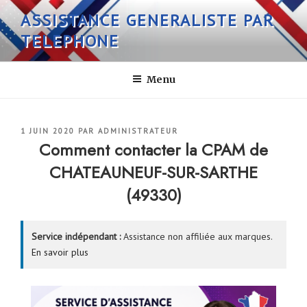
Aller
ASSISTANCE GENERALISTE PAR
au
TELEPHONE
contenu
principal
Menu
PUBLIÉ
1 JUIN 2020
PAR
ADMINISTRATEUR
LE
Comment contacter la CPAM de
CHATEAUNEUF-SUR-SARTHE
(49330)
Service indépendant :
Assistance non affiliée aux marques.
En savoir plus