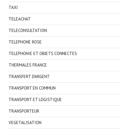
TAXI
TELEACHAT
TELECONSULTATION
TELEPHONE ROSE
TELEPHONIE ET OBJETS CONNECTES
THERMALES FRANCE
TRANSFERT D'ARGENT
TRANSPORT EN COMMUN
TRANSPORT ET LOGISTIQUE
TRANSPORTEUR
VEGETALISATION