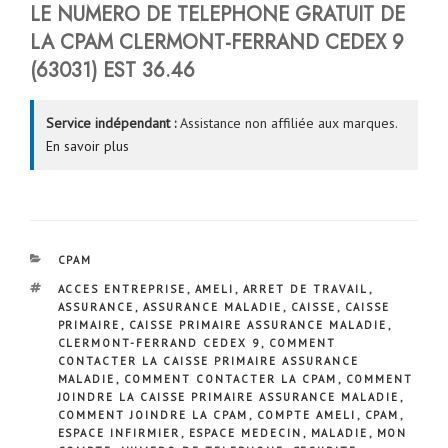
LE NUMERO DE TELEPHONE GRATUIT DE
LA CPAM
CLERMONT-FERRAND CEDEX 9
(63031)
EST
36.46
Service indépendant :
Assistance non affiliée aux marques.
En savoir plus
CATÉGORIES
CPAM
ÉTIQUETTES
ACCES ENTREPRISE
,
AMELI
,
ARRET DE TRAVAIL
,
ASSURANCE
,
ASSURANCE MALADIE
,
CAISSE
,
CAISSE
PRIMAIRE
,
CAISSE PRIMAIRE ASSURANCE MALADIE
,
CLERMONT-FERRAND CEDEX 9
,
COMMENT
CONTACTER LA CAISSE PRIMAIRE ASSURANCE
MALADIE
,
COMMENT CONTACTER LA CPAM
,
COMMENT
JOINDRE LA CAISSE PRIMAIRE ASSURANCE MALADIE
,
COMMENT JOINDRE LA CPAM
,
COMPTE AMELI
,
CPAM
,
ESPACE INFIRMIER
,
ESPACE MEDECIN
,
MALADIE
,
MON