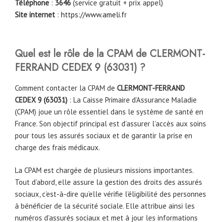
Téléphone
:
3646
(service gratuit + prix appel)
Site internet
:
https://www.ameli.fr
Quel est le rôle de la CPAM
de
CLERMONT-
FERRAND CEDEX 9
(63031)
?
Comment contacter la CPAM de
CLERMONT-FERRAND
CEDEX 9
(63031)
: La Caisse Primaire d’Assurance Maladie
(CPAM) joue un rôle essentiel dans le système de santé en
France. Son objectif principal est d’assurer l’accès aux soins
pour tous les assurés sociaux et de garantir la prise en
charge des frais médicaux.
La CPAM est chargée de plusieurs missions importantes.
Tout d’abord, elle assure la gestion des droits des assurés
sociaux, c’est-à-dire qu’elle vérifie l’éligibilité des personnes
à bénéficier de la sécurité sociale. Elle attribue ainsi les
numéros d’assurés sociaux et met à jour les informations