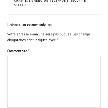
COMPTE
,
NUMERO DE TELEPHONE
,
SECURITE
SOCIALE
Laisser un commentaire
Votre adresse e-mail ne sera pas publiée.
Les champs
obligatoires sont indiqués avec
*
Commentaire
*