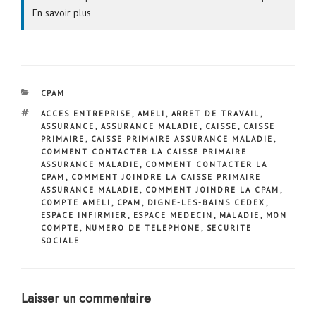
En savoir plus
CATÉGORIES
CPAM
ÉTIQUETTES
ACCES ENTREPRISE
,
AMELI
,
ARRET DE TRAVAIL
,
ASSURANCE
,
ASSURANCE MALADIE
,
CAISSE
,
CAISSE
PRIMAIRE
,
CAISSE PRIMAIRE ASSURANCE MALADIE
,
COMMENT CONTACTER LA CAISSE PRIMAIRE
ASSURANCE MALADIE
,
COMMENT CONTACTER LA
CPAM
,
COMMENT JOINDRE LA CAISSE PRIMAIRE
ASSURANCE MALADIE
,
COMMENT JOINDRE LA CPAM
,
COMPTE AMELI
,
CPAM
,
DIGNE-LES-BAINS CEDEX
,
ESPACE INFIRMIER
,
ESPACE MEDECIN
,
MALADIE
,
MON
COMPTE
,
NUMERO DE TELEPHONE
,
SECURITE
SOCIALE
Laisser un commentaire