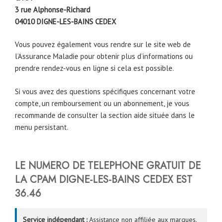
3 rue Alphonse-Richard
04010 DIGNE
-LES-BAINS CEDEX
Vous pouvez également vous rendre sur le site web de
l’Assurance Maladie pour obtenir plus d’informations ou
prendre rendez-vous en ligne si cela est possible.
Si vous avez des questions spécifiques concernant votre
compte, un remboursement ou un abonnement, je vous
recommande de consulter la section aide située dans le
menu persistant.
LE NUMERO DE TELEPHONE GRATUIT DE
LA CPAM
DIGNE-LES-BAINS CEDEX
EST
36.46
Service indépendant :
Assistance non affiliée aux marques.