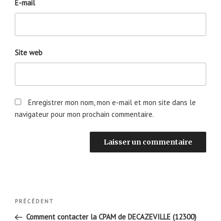
E-mail
Site web
Enregistrer mon nom, mon e-mail et mon site dans le
navigateur pour mon prochain commentaire.
Navigation
Article
PRÉCÉDENT
de
précédent
Comment contacter la CPAM de DECAZEVILLE (12300)