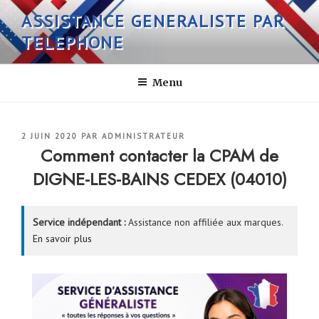
Aller
ASSISTANCE GENERALISTE PAR
au
TELEPHONE
contenu
principal
Menu
PUBLIÉ
2 JUIN 2020
PAR
ADMINISTRATEUR
LE
Comment contacter la CPAM de
DIGNE-LES-BAINS CEDEX (04010)
Service indépendant :
Assistance non affiliée aux marques.
En savoir plus