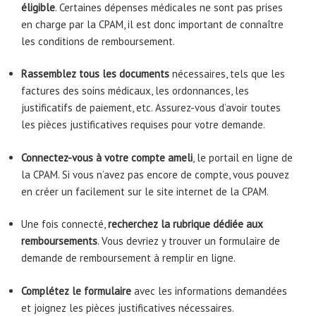
éligible
. Certaines dépenses médicales ne sont pas prises
en charge par la CPAM, il est donc important de connaître
les conditions de remboursement.
Rassemblez tous les documents
nécessaires, tels que les
factures des soins médicaux, les ordonnances, les
justificatifs de paiement, etc. Assurez-vous d’avoir toutes
les pièces justificatives requises pour votre demande.
Connectez-vous à votre compte ameli
, le portail en ligne de
la CPAM. Si vous n’avez pas encore de compte, vous pouvez
en créer un facilement sur le site internet de la CPAM.
Une fois connecté,
recherchez la rubrique dédiée aux
remboursements
. Vous devriez y trouver un formulaire de
demande de remboursement à remplir en ligne.
Complétez le formulaire
avec les informations demandées
et joignez les pièces justificatives nécessaires.