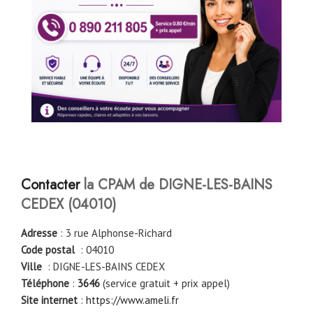
Contacter
la CPAM de
DIGNE-LES-BAINS
CEDEX
(
04010
)
Adresse
: 3 rue Alphonse-Richard
Code postal
: 04010
Ville
: DIGNE-LES-BAINS CEDEX
Téléphone
:
3646
(service gratuit + prix appel)
Site internet
:
https://www.ameli.fr