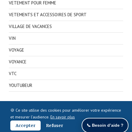
VETEMENT POUR FEMME
VETEMENTS ET ACCESSOIRES DE SPORT
VILLAGE DE VACANCES
VIN
VOYAGE
VOYANCE
VTC
YOUTUBEUR
🍪 Ce site utilise des cookies pour améliorer votre expérience
et mesurer l’audience.
En savoir plus
Accepter
Refuser
📞 Besoin d’aide ?