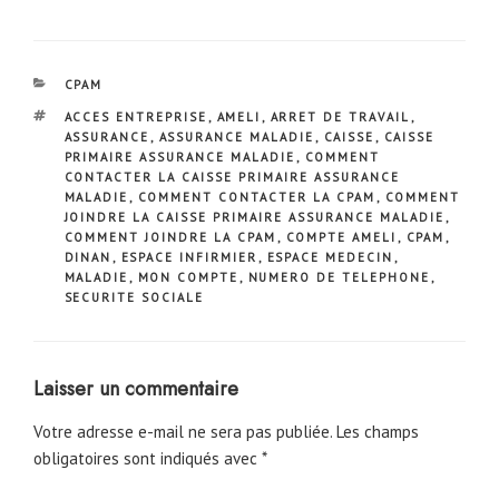
CATÉGORIES
CPAM
ÉTIQUETTES
ACCES ENTREPRISE
,
AMELI
,
ARRET DE TRAVAIL
,
ASSURANCE
,
ASSURANCE MALADIE
,
CAISSE
,
CAISSE
PRIMAIRE ASSURANCE MALADIE
,
COMMENT
CONTACTER LA CAISSE PRIMAIRE ASSURANCE
MALADIE
,
COMMENT CONTACTER LA CPAM
,
COMMENT
JOINDRE LA CAISSE PRIMAIRE ASSURANCE MALADIE
,
COMMENT JOINDRE LA CPAM
,
COMPTE AMELI
,
CPAM
,
DINAN
,
ESPACE INFIRMIER
,
ESPACE MEDECIN
,
MALADIE
,
MON COMPTE
,
NUMERO DE TELEPHONE
,
SECURITE SOCIALE
Laisser un commentaire
Votre adresse e-mail ne sera pas publiée.
Les champs
obligatoires sont indiqués avec
*