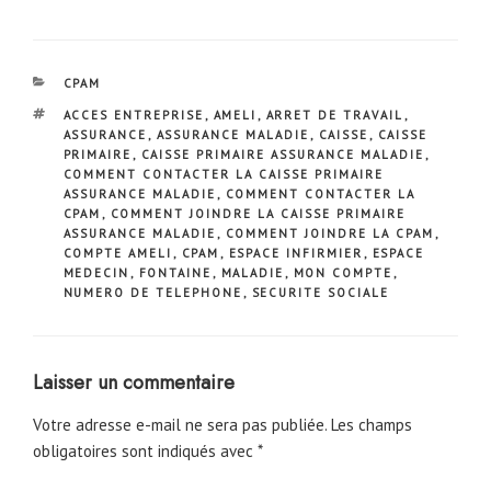
CATÉGORIES
CPAM
ÉTIQUETTES
ACCES ENTREPRISE
,
AMELI
,
ARRET DE TRAVAIL
,
ASSURANCE
,
ASSURANCE MALADIE
,
CAISSE
,
CAISSE
PRIMAIRE
,
CAISSE PRIMAIRE ASSURANCE MALADIE
,
COMMENT CONTACTER LA CAISSE PRIMAIRE
ASSURANCE MALADIE
,
COMMENT CONTACTER LA
CPAM
,
COMMENT JOINDRE LA CAISSE PRIMAIRE
ASSURANCE MALADIE
,
COMMENT JOINDRE LA CPAM
,
COMPTE AMELI
,
CPAM
,
ESPACE INFIRMIER
,
ESPACE
MEDECIN
,
FONTAINE
,
MALADIE
,
MON COMPTE
,
NUMERO DE TELEPHONE
,
SECURITE SOCIALE
Laisser un commentaire
Votre adresse e-mail ne sera pas publiée.
Les champs
obligatoires sont indiqués avec
*