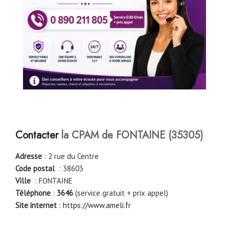
Contacter
la CPAM de
FONTAINE
(
35305
)
Adresse
: 2 rue du Centre
Code postal
: 38603
Ville
: FONTAINE
Téléphone
:
3646
(service gratuit + prix appel)
Site internet
:
https://www.ameli.fr