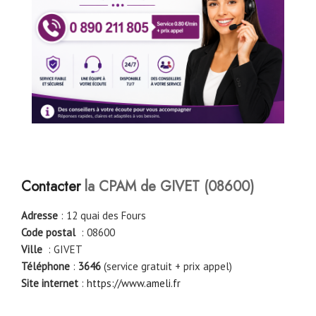
Contacter
la CPAM de
GIVET
(
08600
)
Adresse
: 12 quai des Fours
Code postal
: 08600
Ville
: GIVET
Téléphone
:
3646
(service gratuit + prix appel)
Site internet
:
https://www.ameli.fr