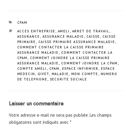
CATÉGORIES
CPAM
ÉTIQUETTES
ACCES ENTREPRISE
,
AMELI
,
ARRET DE TRAVAIL
,
ASSURANCE
,
ASSURANCE MALADIE
,
CAISSE
,
CAISSE
PRIMAIRE
,
CAISSE PRIMAIRE ASSURANCE MALADIE
,
COMMENT CONTACTER LA CAISSE PRIMAIRE
ASSURANCE MALADIE
,
COMMENT CONTACTER LA
CPAM
,
COMMENT JOINDRE LA CAISSE PRIMAIRE
ASSURANCE MALADIE
,
COMMENT JOINDRE LA CPAM
,
COMPTE AMELI
,
CPAM
,
ESPACE INFIRMIER
,
ESPACE
MEDECIN
,
GIVET
,
MALADIE
,
MON COMPTE
,
NUMERO
DE TELEPHONE
,
SECURITE SOCIALE
Laisser un commentaire
Votre adresse e-mail ne sera pas publiée.
Les champs
obligatoires sont indiqués avec
*