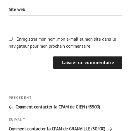
Site web
Enregistrer mon nom, mon e-mail et mon site dans le
navigateur pour mon prochain commentaire.
Navigation
Article
PRÉCÉDENT
de
précédent
Comment contacter la CPAM de GIEN (45500)
l’article
Article
SUIVANT
suivant
Comment contacter la CPAM de GRANVILLE (50400)