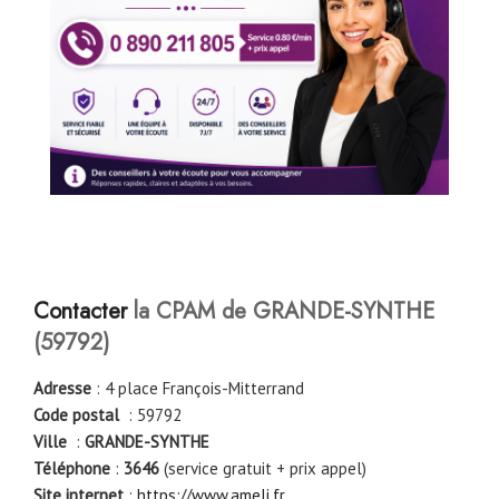
Contacter
la CPAM de GRANDE-SYNTHE
(59792)
Adresse
: 4 place François-Mitterrand
Code postal
: 59792
Ville
:
GRANDE-SYNTHE
Téléphone
:
3646
(service gratuit + prix appel)
Site internet
:
https://www.ameli.fr