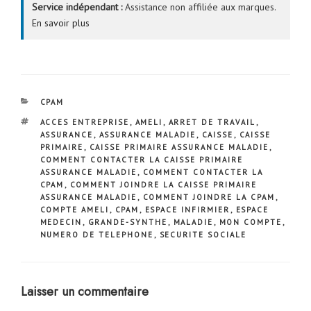
Service indépendant :
Assistance non affiliée aux marques.
En savoir plus
CATÉGORIES
CPAM
ÉTIQUETTES
ACCES ENTREPRISE
,
AMELI
,
ARRET DE TRAVAIL
,
ASSURANCE
,
ASSURANCE MALADIE
,
CAISSE
,
CAISSE
PRIMAIRE
,
CAISSE PRIMAIRE ASSURANCE MALADIE
,
COMMENT CONTACTER LA CAISSE PRIMAIRE
ASSURANCE MALADIE
,
COMMENT CONTACTER LA
CPAM
,
COMMENT JOINDRE LA CAISSE PRIMAIRE
ASSURANCE MALADIE
,
COMMENT JOINDRE LA CPAM
,
COMPTE AMELI
,
CPAM
,
ESPACE INFIRMIER
,
ESPACE
MEDECIN
,
GRANDE-SYNTHE
,
MALADIE
,
MON COMPTE
,
NUMERO DE TELEPHONE
,
SECURITE SOCIALE
Laisser un commentaire