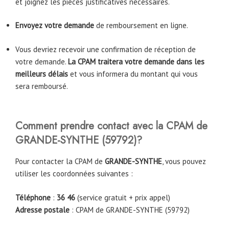
et joignez les pièces justificatives nécessaires.
Envoyez votre demande
de remboursement en ligne.
Vous devriez recevoir une confirmation de réception de
votre demande.
La CPAM traitera votre demande dans les
meilleurs délais
et vous informera du montant qui vous
sera remboursé.
Comment prendre contact avec la CPAM
de
GRANDE-SYNTHE
(59792)
?
Pour contacter la CPAM de
GRANDE-SYNTHE
, vous pouvez
utiliser les coordonnées suivantes :
Téléphone
:
36 46
(service gratuit + prix appel)
Adresse postale
: CPAM de GRANDE-SYNTHE (59792)