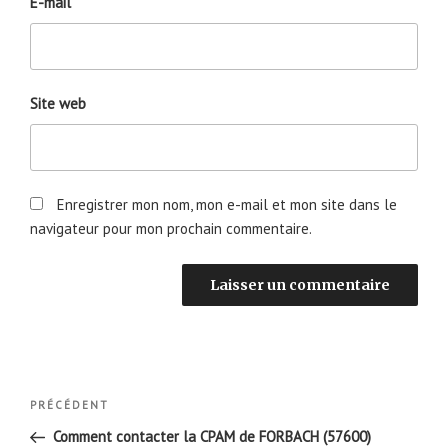
E-mail
Site web
Enregistrer mon nom, mon e-mail et mon site dans le
navigateur pour mon prochain commentaire.
Navigation
Article
PRÉCÉDENT
de
précédent
Comment contacter la CPAM de FORBACH (57600)