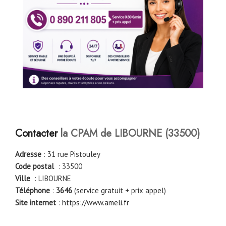
Contacter
la CPAM de LIBOURNE (33500)
Adresse
: 31 rue Pistouley
Code postal
: 33500
Ville
: LIBOURNE
Téléphone
:
3646
(service gratuit + prix appel)
Site internet
:
https://www.ameli.fr