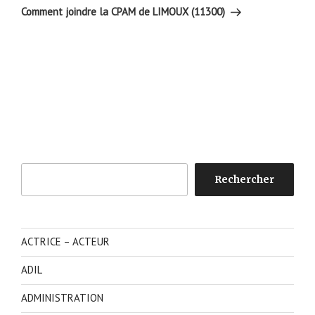
suivant
Comment joindre la CPAM de LIMOUX (11300)
Rechercher
Rechercher
ACTRICE – ACTEUR
ADIL
ADMINISTRATION