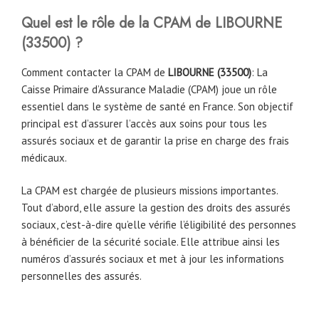
Quel est le rôle de la CPAM
de
LIBOURNE
(
33500
)
?
Comment contacter la CPAM de
LIBOURNE
(
33500
)
: La
Caisse Primaire d’Assurance Maladie (CPAM) joue un rôle
essentiel dans le système de santé en France. Son objectif
principal est d’assurer l’accès aux soins pour tous les
assurés sociaux et de garantir la prise en charge des frais
médicaux.
La CPAM est chargée de plusieurs missions importantes.
Tout d’abord, elle assure la gestion des droits des assurés
sociaux, c’est-à-dire qu’elle vérifie l’éligibilité des personnes
à bénéficier de la sécurité sociale. Elle attribue ainsi les
numéros d’assurés sociaux et met à jour les informations
personnelles des assurés.