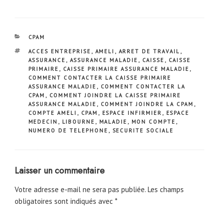
CATÉGORIES
CPAM
ÉTIQUETTES
ACCES ENTREPRISE
,
AMELI
,
ARRET DE TRAVAIL
,
ASSURANCE
,
ASSURANCE MALADIE
,
CAISSE
,
CAISSE
PRIMAIRE
,
CAISSE PRIMAIRE ASSURANCE MALADIE
,
COMMENT CONTACTER LA CAISSE PRIMAIRE
ASSURANCE MALADIE
,
COMMENT CONTACTER LA
CPAM
,
COMMENT JOINDRE LA CAISSE PRIMAIRE
ASSURANCE MALADIE
,
COMMENT JOINDRE LA CPAM
,
COMPTE AMELI
,
CPAM
,
ESPACE INFIRMIER
,
ESPACE
MEDECIN
,
LIBOURNE
,
MALADIE
,
MON COMPTE
,
NUMERO DE TELEPHONE
,
SECURITE SOCIALE
Laisser un commentaire
Votre adresse e-mail ne sera pas publiée.
Les champs
obligatoires sont indiqués avec
*