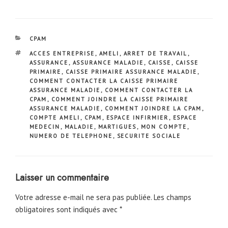
CATÉGORIES
CPAM
ÉTIQUETTES
ACCES ENTREPRISE
,
AMELI
,
ARRET DE TRAVAIL
,
ASSURANCE
,
ASSURANCE MALADIE
,
CAISSE
,
CAISSE
PRIMAIRE
,
CAISSE PRIMAIRE ASSURANCE MALADIE
,
COMMENT CONTACTER LA CAISSE PRIMAIRE
ASSURANCE MALADIE
,
COMMENT CONTACTER LA
CPAM
,
COMMENT JOINDRE LA CAISSE PRIMAIRE
ASSURANCE MALADIE
,
COMMENT JOINDRE LA CPAM
,
COMPTE AMELI
,
CPAM
,
ESPACE INFIRMIER
,
ESPACE
MEDECIN
,
MALADIE
,
MARTIGUES
,
MON COMPTE
,
NUMERO DE TELEPHONE
,
SECURITE SOCIALE
Laisser un commentaire
Votre adresse e-mail ne sera pas publiée.
Les champs
obligatoires sont indiqués avec
*