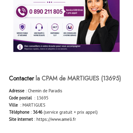
Contacter
la CPAM de
MARTIGUES
(
13695
)
Adresse
: Chemin de Paradis
Code postal
: 13695
Ville
: MARTIGUES
Téléphone
:
3646
(service gratuit + prix appel)
Site internet
:
https://www.ameli.fr