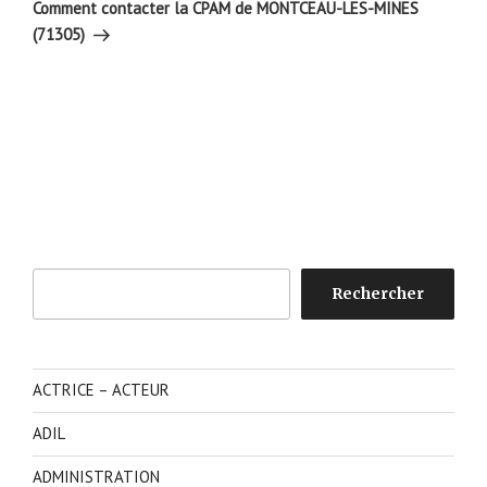
suivant
Comment contacter la CPAM de MONTCEAU-LES-MINES
(71305)
Rechercher
Rechercher
ACTRICE – ACTEUR
ADIL
ADMINISTRATION