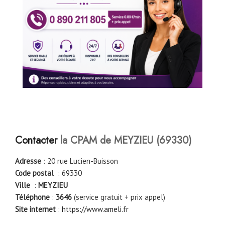
Contacter
la CPAM de MEYZIEU (69330)
Adresse
: 20 rue Lucien-Buisson
Code postal
: 69330
Ville
:
MEYZIEU
Téléphone
:
3646
(service gratuit + prix appel)
Site internet
:
https://www.ameli.fr