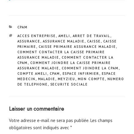
CATÉGORIES
CPAM
ÉTIQUETTES
ACCES ENTREPRISE
,
AMELI
,
ARRET DE TRAVAIL
,
ASSURANCE
,
ASSURANCE MALADIE
,
CAISSE
,
CAISSE
PRIMAIRE
,
CAISSE PRIMAIRE ASSURANCE MALADIE
,
COMMENT CONTACTER LA CAISSE PRIMAIRE
ASSURANCE MALADIE
,
COMMENT CONTACTER LA
CPAM
,
COMMENT JOINDRE LA CAISSE PRIMAIRE
ASSURANCE MALADIE
,
COMMENT JOINDRE LA CPAM
,
COMPTE AMELI
,
CPAM
,
ESPACE INFIRMIER
,
ESPACE
MEDECIN
,
MALADIE
,
MEYZIEU
,
MON COMPTE
,
NUMERO
DE TELEPHONE
,
SECURITE SOCIALE
Laisser un commentaire
Votre adresse e-mail ne sera pas publiée.
Les champs
obligatoires sont indiqués avec
*