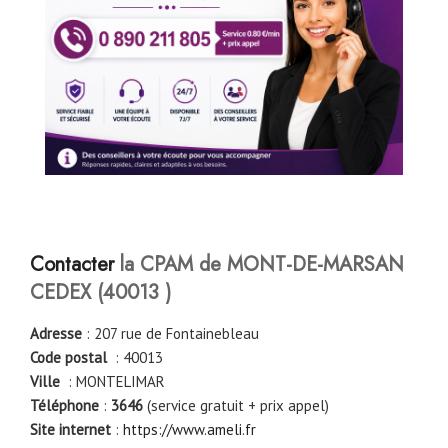
Contacter
la CPAM de MONT-DE-MARSAN
CEDEX
(
40013
)
Adresse
: 207 rue de Fontainebleau
Code postal
: 40013
Ville
: MONTELIMAR
Téléphone
:
3646
(service gratuit + prix appel)
Site internet
:
https://www.ameli.fr