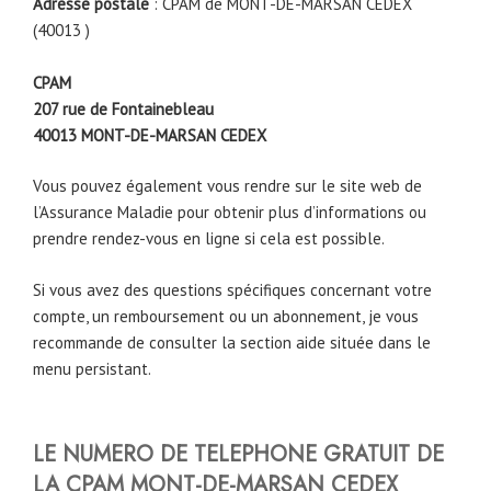
Adresse postale
: CPAM de MONT-DE-MARSAN CEDEX
(40013 )
CPAM
207 rue de Fontainebleau
40013
MONT-DE-MARSAN CEDEX
Vous pouvez également vous rendre sur le site web de
l’Assurance Maladie pour obtenir plus d’informations ou
prendre rendez-vous en ligne si cela est possible.
Si vous avez des questions spécifiques concernant votre
compte, un remboursement ou un abonnement, je vous
recommande de consulter la section aide située dans le
menu persistant.
LE NUMERO DE TELEPHONE
GRATUIT DE
LA CPAM
MONT-DE-MARSAN CEDEX