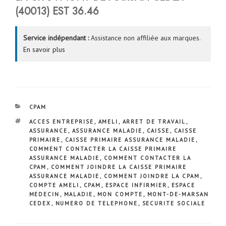
(40013) EST
36.46
Service indépendant :
Assistance non affiliée aux marques.
En savoir plus
CATÉGORIES
CPAM
ÉTIQUETTES
ACCES ENTREPRISE
,
AMELI
,
ARRET DE TRAVAIL
,
ASSURANCE
,
ASSURANCE MALADIE
,
CAISSE
,
CAISSE
PRIMAIRE
,
CAISSE PRIMAIRE ASSURANCE MALADIE
,
COMMENT CONTACTER LA CAISSE PRIMAIRE
ASSURANCE MALADIE
,
COMMENT CONTACTER LA
CPAM
,
COMMENT JOINDRE LA CAISSE PRIMAIRE
ASSURANCE MALADIE
,
COMMENT JOINDRE LA CPAM
,
COMPTE AMELI
,
CPAM
,
ESPACE INFIRMIER
,
ESPACE
MEDECIN
,
MALADIE
,
MON COMPTE
,
MONT-DE-MARSAN
CEDEX
,
NUMERO DE TELEPHONE
,
SECURITE SOCIALE