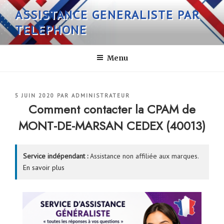
Aller
ASSISTANCE GENERALISTE PAR
au
TELEPHONE
contenu
principal
Menu
PUBLIÉ
5 JUIN 2020
PAR
ADMINISTRATEUR
LE
Comment contacter la CPAM de
MONT-DE-MARSAN CEDEX (40013)
Service indépendant :
Assistance non affiliée aux marques.
En savoir plus