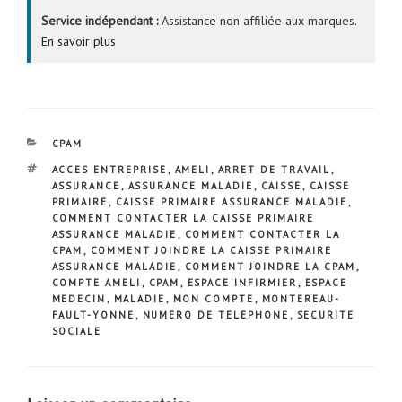
Service indépendant :
Assistance non affiliée aux marques.
En savoir plus
CATÉGORIES
CPAM
ÉTIQUETTES
ACCES ENTREPRISE
,
AMELI
,
ARRET DE TRAVAIL
,
ASSURANCE
,
ASSURANCE MALADIE
,
CAISSE
,
CAISSE
PRIMAIRE
,
CAISSE PRIMAIRE ASSURANCE MALADIE
,
COMMENT CONTACTER LA CAISSE PRIMAIRE
ASSURANCE MALADIE
,
COMMENT CONTACTER LA
CPAM
,
COMMENT JOINDRE LA CAISSE PRIMAIRE
ASSURANCE MALADIE
,
COMMENT JOINDRE LA CPAM
,
COMPTE AMELI
,
CPAM
,
ESPACE INFIRMIER
,
ESPACE
MEDECIN
,
MALADIE
,
MON COMPTE
,
MONTEREAU-
FAULT-YONNE
,
NUMERO DE TELEPHONE
,
SECURITE
SOCIALE