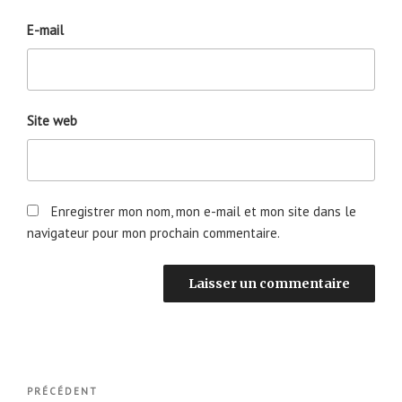
E-mail
Site web
Enregistrer mon nom, mon e-mail et mon site dans le
navigateur pour mon prochain commentaire.
Navigation
Article
PRÉCÉDENT