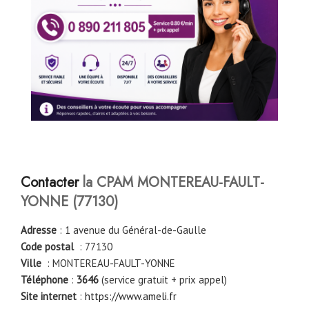
Contacter
la CPAM MONTEREAU-FAULT-
YONNE
(77130)
Adresse
: 1 avenue du Général-de-Gaulle
Code postal
: 77130
Ville
: MONTEREAU-FAULT-YONNE
Téléphone
:
3646
(service gratuit + prix appel)
Site internet
:
https://www.ameli.fr