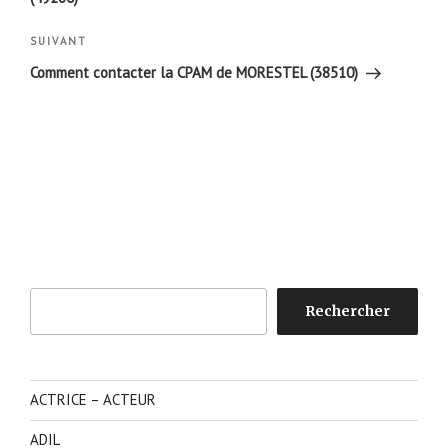
Article
SUIVANT
suivant
Comment contacter la CPAM de MORESTEL (38510)
Rechercher
Rechercher
ACTRICE – ACTEUR
ADIL