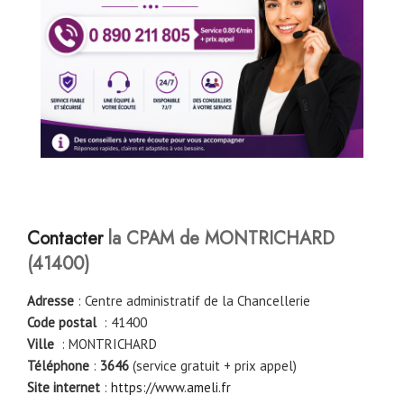
Contacter
la CPAM de MONTRICHARD
(41400)
Adresse
: Centre administratif de la Chancellerie
Code postal
: 41400
Ville
: MONTRICHARD
Téléphone
:
3646
(service gratuit + prix appel)
Site internet
:
https://www.ameli.fr