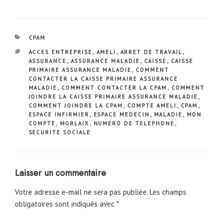
CATÉGORIES
CPAM
ÉTIQUETTES
ACCES ENTREPRISE
,
AMELI
,
ARRET DE TRAVAIL
,
ASSURANCE
,
ASSURANCE MALADIE
,
CAISSE
,
CAISSE
PRIMAIRE ASSURANCE MALADIE
,
COMMENT
CONTACTER LA CAISSE PRIMAIRE ASSURANCE
MALADIE
,
COMMENT CONTACTER LA CPAM
,
COMMENT
JOINDRE LA CAISSE PRIMAIRE ASSURANCE MALADIE
,
COMMENT JOINDRE LA CPAM
,
COMPTE AMELI
,
CPAM
,
ESPACE INFIRMIER
,
ESPACE MEDECIN
,
MALADIE
,
MON
COMPTE
,
MORLAIX
,
NUMERO DE TELEPHONE
,
SECURITE SOCIALE
Laisser un commentaire
Votre adresse e-mail ne sera pas publiée.
Les champs
obligatoires sont indiqués avec
*