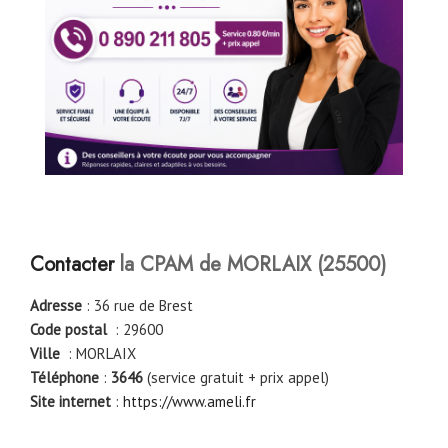
Contacter
la CPAM de MORLAIX (25500)
Adresse
: 36 rue de Brest
Code postal
: 29600
Ville
: MORLAIX
Téléphone
:
3646
(service gratuit + prix appel)
Site internet
:
https://www.ameli.fr