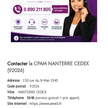
Contacter
la CPAM NANTERRE CEDEX
(92026)
Adresse
: 130 rue du 8-Mai-1945
Code postal
: 92026
Ville
: NANTERRE CEDEX
Téléphone
:
3646
(service gratuit + prix appel)
Site internet
:
https://www.ameli.fr