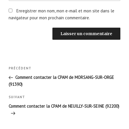
Enregistrer mon nom, mon e-mail et mon site dans le
navigateur pour mon prochain commentaire.
Navigation
Article
PRÉCÉDENT
de
précédent
Comment contacter la CPAM de MORSANG-SUR-ORGE
l’article
(91390)
Article
SUIVANT
suivant
Comment contacter la CPAM de NEUILLY-SUR-SEINE (92200)