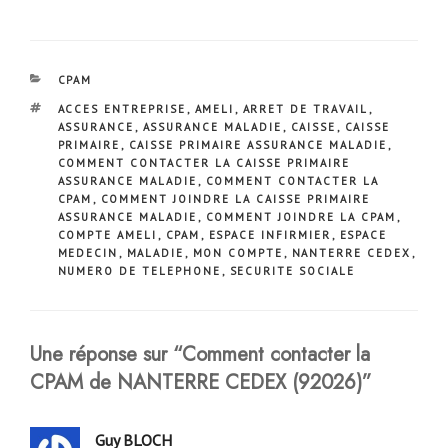
CATÉGORIES
CPAM
ÉTIQUETTES
ACCES ENTREPRISE
,
AMELI
,
ARRET DE TRAVAIL
,
ASSURANCE
,
ASSURANCE MALADIE
,
CAISSE
,
CAISSE
PRIMAIRE
,
CAISSE PRIMAIRE ASSURANCE MALADIE
,
COMMENT CONTACTER LA CAISSE PRIMAIRE
ASSURANCE MALADIE
,
COMMENT CONTACTER LA
CPAM
,
COMMENT JOINDRE LA CAISSE PRIMAIRE
ASSURANCE MALADIE
,
COMMENT JOINDRE LA CPAM
,
COMPTE AMELI
,
CPAM
,
ESPACE INFIRMIER
,
ESPACE
MEDECIN
,
MALADIE
,
MON COMPTE
,
NANTERRE CEDEX
,
NUMERO DE TELEPHONE
,
SECURITE SOCIALE
Une réponse sur “Comment contacter la
CPAM de NANTERRE CEDEX (92026)”
Guy BLOCH