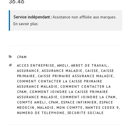
36.46
Service indépendant :
Assistance non affiliée aux marques.
En savoir plus
CATÉGORIES
CPAM
ÉTIQUETTES
ACCES ENTREPRISE
,
AMELI
,
ARRET DE TRAVAIL
,
ASSURANCE
,
ASSURANCE MALADIE
,
CAISSE
,
CAISSE
PRIMAIRE
,
CAISSE PRIMAIRE ASSURANCE MALADIE
,
COMMENT CONTACTER LA CAISSE PRIMAIRE
ASSURANCE MALADIE
,
COMMENT CONTACTER LA
CPAM
,
COMMENT JOINDRE LA CAISSE PRIMAIRE
ASSURANCE MALADIE
,
COMMENT JOINDRE LA CPAM
,
COMPTE AMELI
,
CPAM
,
ESPACE INFIRMIER
,
ESPACE
MEDECIN
,
MALADIE
,
MON COMPTE
,
NANTES CEDEX 9
,
NUMERO DE TELEPHONE
,
SECURITE SOCIALE