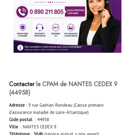
Contacter
la CPAM de NANTES CEDEX 9
(44958)
Adresse
: 9 rue Gaëtan-Rondeau (Caisse primaire
d’assurance maladie de Loire-Atlantique)
Code postal
: 44958
Ville
: NANTES CEDEX 9
Téléphone
:
3646
(service gratuit + prix appel)