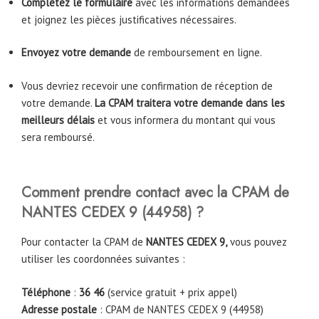
Complétez le formulaire
avec les informations demandées
et joignez les pièces justificatives nécessaires.
Envoyez votre demande
de remboursement en ligne.
Vous devriez recevoir une confirmation de réception de
votre demande.
La CPAM traitera votre demande dans les
meilleurs délais
et vous informera du montant qui vous
sera remboursé.
Comment prendre contact avec la CPAM
de
NANTES CEDEX 9
(44958)
?
Pour contacter la CPAM de
NANT
ES CEDEX 9,
vous pouvez
utiliser les coordonnées suivantes :
Téléphone
:
36 46
(service gratuit + prix appel)
Adresse postale
: CPAM de NANTES CEDEX 9 (44958)