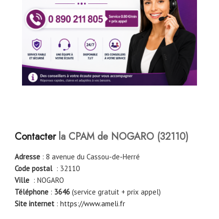
Contacter
la CPAM de NOGARO (32110)
Adresse
: 8 avenue du Cassou-de-Herré
Code postal
: 32110
Ville
: NOGARO
Téléphone
:
3646
(service gratuit + prix appel)
Site internet
:
https://www.ameli.fr