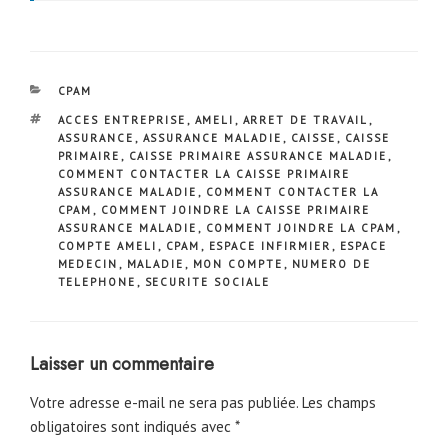
CATÉGORIES
CPAM
ÉTIQUETTES
ACCES ENTREPRISE
,
AMELI
,
ARRET DE TRAVAIL
,
ASSURANCE
,
ASSURANCE MALADIE
,
CAISSE
,
CAISSE
PRIMAIRE
,
CAISSE PRIMAIRE ASSURANCE MALADIE
,
COMMENT CONTACTER LA CAISSE PRIMAIRE
ASSURANCE MALADIE
,
COMMENT CONTACTER LA
CPAM
,
COMMENT JOINDRE LA CAISSE PRIMAIRE
ASSURANCE MALADIE
,
COMMENT JOINDRE LA CPAM
,
COMPTE AMELI
,
CPAM
,
ESPACE INFIRMIER
,
ESPACE
MEDECIN
,
MALADIE
,
MON COMPTE
,
NUMERO DE
TELEPHONE
,
SECURITE SOCIALE
Laisser un commentaire
Votre adresse e-mail ne sera pas publiée.
Les champs
obligatoires sont indiqués avec
*