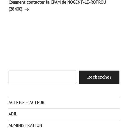
suivant
Comment contacter la CPAM de NOGENT-LE-ROTROU
(28400)
Rechercher
Rechercher
ACTRICE – ACTEUR
ADIL
ADMINISTRATION