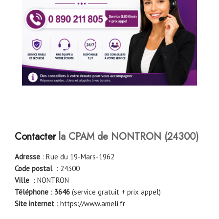
Contacter
la CPAM de NONTRON (24300)
Adresse
: Rue du 19-Mars-1962
Code postal
: 24300
Ville
: NONTRON
Téléphone
:
3646
(service gratuit + prix appel)
Site internet
:
https://www.ameli.fr