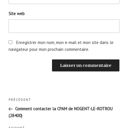
Site web
Enregistrer mon nom, mon e-mail et mon site dans le
navigateur pour mon prochain commentaire.
Navigation
Article
PRÉCÉDENT
de
précédent
Comment contacter la CPAM de NOGENT-LE-ROTROU
l’article
(28400)