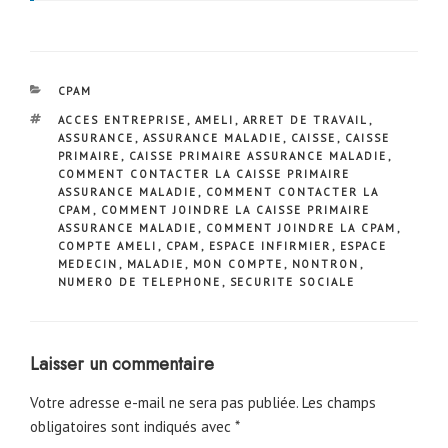
CATÉGORIES
CPAM
ÉTIQUETTES
ACCES ENTREPRISE
,
AMELI
,
ARRET DE TRAVAIL
,
ASSURANCE
,
ASSURANCE MALADIE
,
CAISSE
,
CAISSE
PRIMAIRE
,
CAISSE PRIMAIRE ASSURANCE MALADIE
,
COMMENT CONTACTER LA CAISSE PRIMAIRE
ASSURANCE MALADIE
,
COMMENT CONTACTER LA
CPAM
,
COMMENT JOINDRE LA CAISSE PRIMAIRE
ASSURANCE MALADIE
,
COMMENT JOINDRE LA CPAM
,
COMPTE AMELI
,
CPAM
,
ESPACE INFIRMIER
,
ESPACE
MEDECIN
,
MALADIE
,
MON COMPTE
,
NONTRON
,
NUMERO DE TELEPHONE
,
SECURITE SOCIALE
Laisser un commentaire
Votre adresse e-mail ne sera pas publiée.
Les champs
obligatoires sont indiqués avec
*