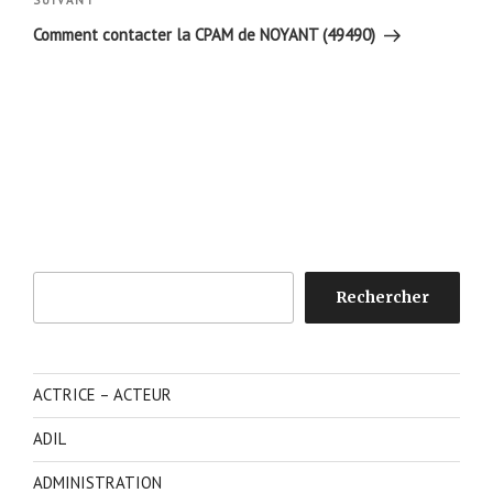
Article
SUIVANT
suivant
Comment contacter la CPAM de NOYANT (49490)
Rechercher
Rechercher
ACTRICE – ACTEUR
ADIL
ADMINISTRATION