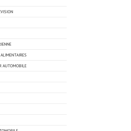
EVISION
RIENNE
ALIMENTAIRES
R AUTOMOBILE
TOMOBILE