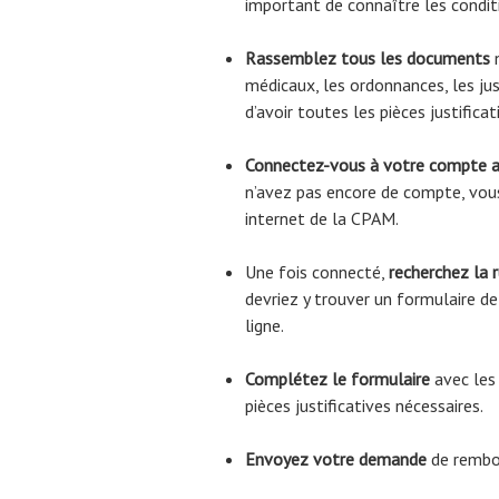
important de connaître les condi
Rassemblez tous les documents
n
médicaux, les ordonnances, les jus
d’avoir toutes les pièces justific
Connectez-vous à votre compte 
n’avez pas encore de compte, vous
internet de la CPAM.
Une fois connecté,
recherchez la 
devriez y trouver un formulaire 
ligne.
Complétez le formulaire
avec les
pièces justificatives nécessaires.
Envoyez votre demande
de rembo