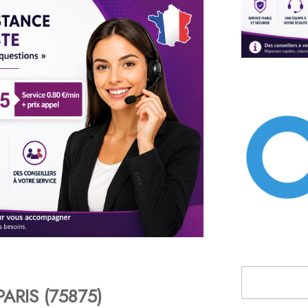
Rechercher
PARIS
(75875)