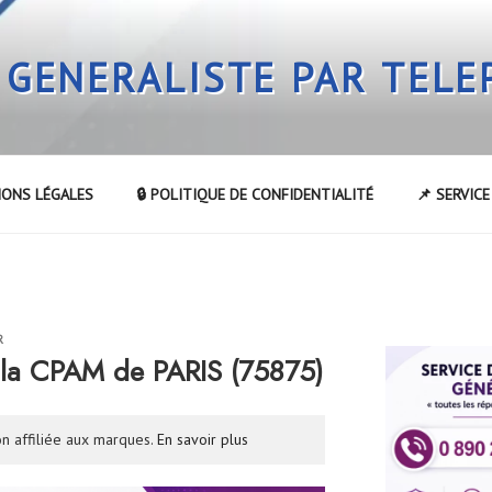
 GENERALISTE PAR TEL
IONS LÉGALES
🔒 POLITIQUE DE CONFIDENTIALITÉ
📌 SERVIC
R
la CPAM de PARIS (75875)
n affiliée aux marques.
En savoir plus