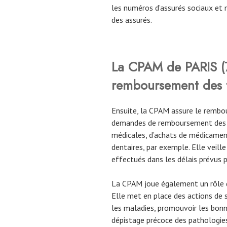
les numéros d’assurés sociaux et 
des assurés.
La CPAM de
PARIS
remboursement des f
Ensuite, la CPAM assure le rembou
demandes de remboursement des as
médicales, d’achats de médicaments
dentaires, par exemple. Elle veil
effectués dans les délais prévus 
La CPAM joue également un rôle d
Elle met en place des actions de s
les maladies, promouvoir les bonn
dépistage précoce des pathologies