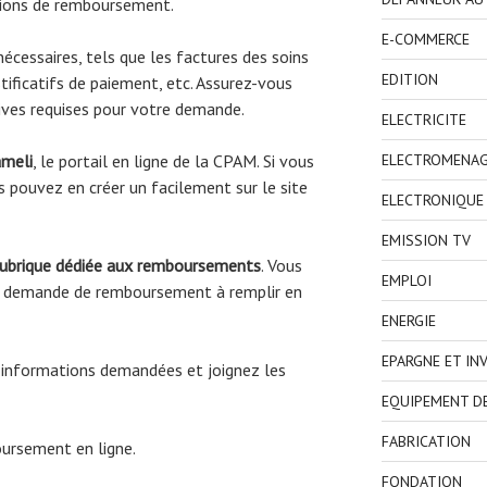
tions de remboursement.
E-COMMERCE
écessaires, tels que les factures des soins
EDITION
tificatifs de paiement, etc. Assurez-vous
atives requises pour votre demande.
ELECTRICITE
ELECTROMENA
ameli
, le portail en ligne de la CPAM. Si vous
 pouvez en créer un facilement sur le site
ELECTRONIQUE
EMISSION TV
rubrique dédiée aux remboursements
. Vous
EMPLOI
de demande de remboursement à remplir en
ENERGIE
EPARGNE ET IN
 informations demandées et joignez les
EQUIPEMENT D
FABRICATION
ursement en ligne.
FONDATION