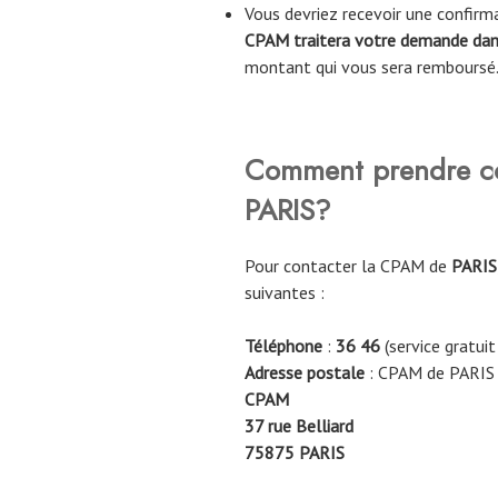
Vous devriez recevoir une confir
CPAM traitera votre demande dans
montant qui vous sera remboursé
Comment prendre co
PARIS
?
Pour contacter la CPAM de
PARIS
suivantes :
Téléphone
:
36 46
(service gratuit
Adresse postale
: CPAM de PARIS
CPAM
37 rue Belliard
75875
PARIS