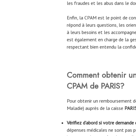
les fraudes et les abus dans le do
Enfin, la CPAM est le point de cont
répond à leurs questions, les orie
à leurs besoins et les accompagne
est également en charge de la ges
respectant bien entendu la confid
Comment obtenir un
CPAM de
PARIS
?
Pour obtenir un remboursement de
Maladie) auprès de la caisse
PARI
Vérifiez d’abord si votre demande
dépenses médicales ne sont pas pr