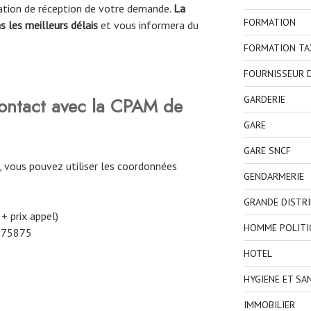
mation de réception de votre demande.
La
FORMATION
 les meilleurs délais
et vous informera du
.
FORMATION TA
FOURNISSEUR D
GARDERIE
ntact avec la CPAM de
GARE
GARE SNCF
, vous pouvez utiliser les coordonnées
GENDARMERIE
GRANDE DISTR
 + prix appel)
HOMME POLITI
 75875
HOTEL
HYGIENE ET SA
IMMOBILIER