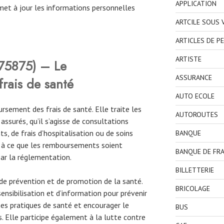
APPLICATION
met à jour les informations personnelles
ARTCILE SOUS
ARTICLES DE P
ARTISTE
(75875) – Le
ASSURANCE
rais de santé
AUTO ECOLE
rsement des frais de santé. Elle traite les
AUTOROUTES
surés, qu’il s’agisse de consultations
, de frais d’hospitalisation ou de soins
BANQUE
le à ce que les remboursements soient
BANQUE DE FR
par la réglementation.
BILLETTERIE
e prévention et de promotion de la santé.
BRICOLAGE
ensibilisation et d’information pour prévenir
es pratiques de santé et encourager le
BUS
. Elle participe également à la lutte contre