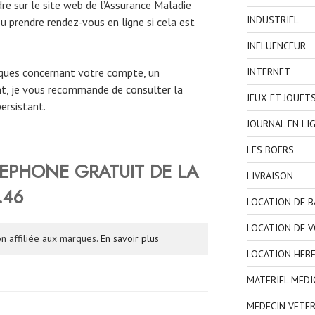
e sur le site web de l’Assurance Maladie
INDUSTRIEL
u prendre rendez-vous en ligne si cela est
INFLUENCEUR
iques concernant votre compte, un
INTERNET
, je vous recommande de consulter la
JEUX ET JOUET
ersistant.
JOURNAL EN LI
LES BOERS
EPHONE GRATUIT DE LA
LIVRAISON
.46
LOCATION DE 
LOCATION DE V
n affiliée aux marques.
En savoir plus
LOCATION HEB
MATERIEL MEDI
MEDECIN VETER