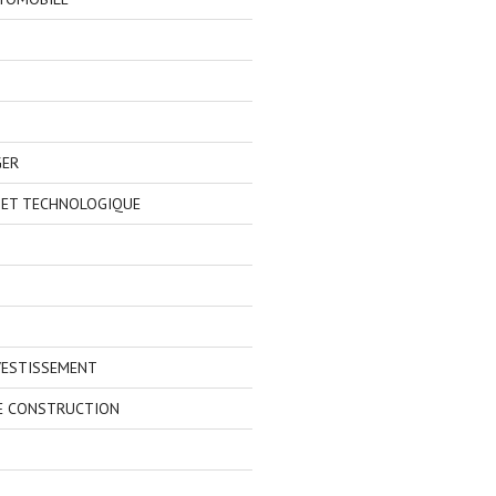
GER
 ET TECHNOLOGIQUE
VESTISSEMENT
E CONSTRUCTION