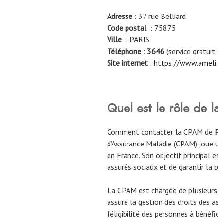
Adresse
: 37 rue Belliard
Code postal
: 75875
Ville
: PARIS
Téléphone
:
3646
(service gratuit 
Site internet
:
https://www.ameli.
Quel est le rôle de
Comment contacter la CPAM de
d’Assurance Maladie (CPAM) joue u
en France. Son objectif principal e
assurés sociaux et de garantir la 
La CPAM est chargée de plusieurs 
assure la gestion des droits des ass
l’éligibilité des personnes à bénéfic