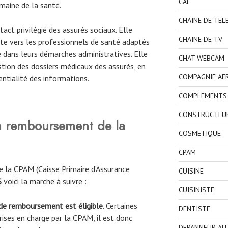
CAF
maine de la santé.
CHAINE DE TEL
act privilégié des assurés sociaux. Elle
CHAINE DE TV
nte vers les professionnels de santé adaptés
 dans leurs démarches administratives. Elle
CHAT WEBCAM
tion des dossiers médicaux des assurés, en
COMPAGNIE AE
entialité des informations.
COMPLEMENTS 
CONSTRUCTEU
 remboursement de la
COSMETIQUE
CPAM
 la CPAM (Caisse Primaire d’Assurance
CUISINE
S
voici la marche à suivre :
CUISINISTE
 de remboursement est éligible
. Certaines
DENTISTE
ises en charge par la CPAM, il est donc
DEPANNEUR AU