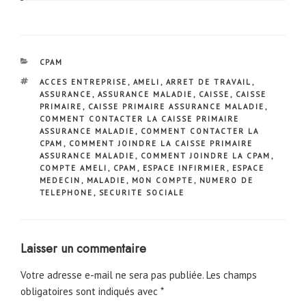
CATÉGORIES
CPAM
ÉTIQUETTES
ACCES ENTREPRISE
,
AMELI
,
ARRET DE TRAVAIL
,
ASSURANCE
,
ASSURANCE MALADIE
,
CAISSE
,
CAISSE
PRIMAIRE
,
CAISSE PRIMAIRE ASSURANCE MALADIE
,
COMMENT CONTACTER LA CAISSE PRIMAIRE
ASSURANCE MALADIE
,
COMMENT CONTACTER LA
CPAM
,
COMMENT JOINDRE LA CAISSE PRIMAIRE
ASSURANCE MALADIE
,
COMMENT JOINDRE LA CPAM
,
COMPTE AMELI
,
CPAM
,
ESPACE INFIRMIER
,
ESPACE
MEDECIN
,
MALADIE
,
MON COMPTE
,
NUMERO DE
TELEPHONE
,
SECURITE SOCIALE
Laisser un commentaire
Votre adresse e-mail ne sera pas publiée.
Les champs
obligatoires sont indiqués avec
*