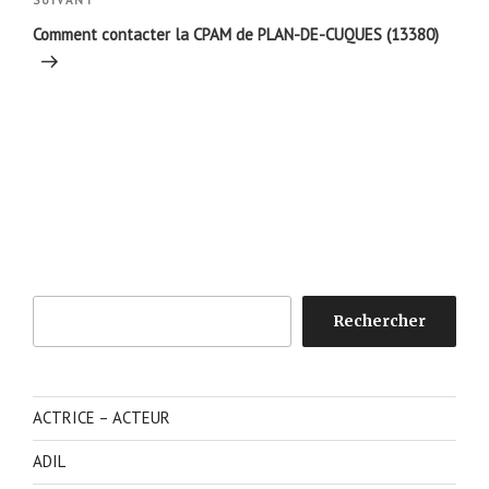
Article
SUIVANT
suivant
Comment contacter la CPAM de PLAN-DE-CUQUES (13380)
Rechercher
Rechercher
ACTRICE – ACTEUR
ADIL