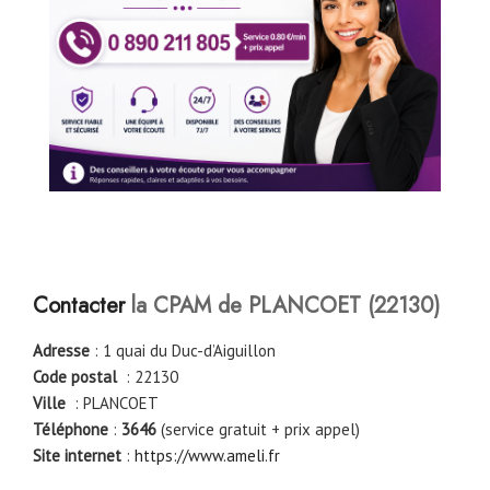
Contacter
la CPAM de PLANCOET (22130)
Adresse
: 1 quai du Duc-d’Aiguillon
Code postal
: 22130
Ville
: PLANCOET
Téléphone
:
3646
(service gratuit + prix appel)
Site internet
:
https://www.ameli.fr